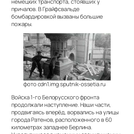
немецких транспорта, стоявших у
причалов. В Грайфсвальде
бомбардировкой вызваны большие
пожары.
фото cdn1.img.sputnik-ossetia.ru
Войска 1-го Белорусского фронта
продолжали наступление. Наши части,
продвигаясь вперёд, ворвались на улицы
города Ратенов, расположенного в 60
километрах западнее Берлина.