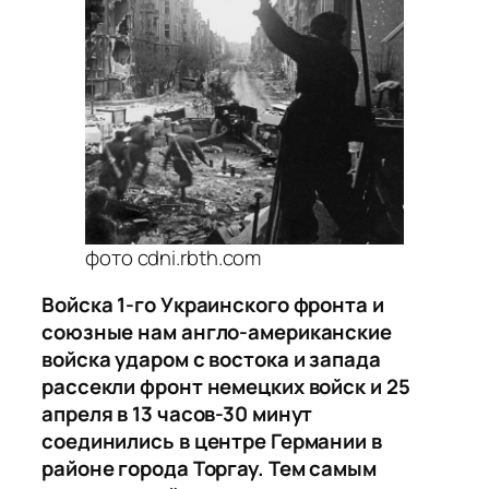
фото cdni.rbth.com
Войска 1-го Украинского фронта и
союзные нам англо-американские
войска ударом с востока и запада
рассекли фронт немецких войск и 25
апреля в 13 часов-30 минут
соединились в центре Германии в
районе города Торгау. Тем самым