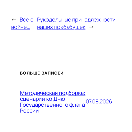
←
Все о
Рукодельные принадлежности
войне…
наших прабабушек
→
БОЛЬШЕ ЗАПИСЕЙ
Методическая подборка:
сценарии ко Дню
07.08.2026
Государственного флага
России