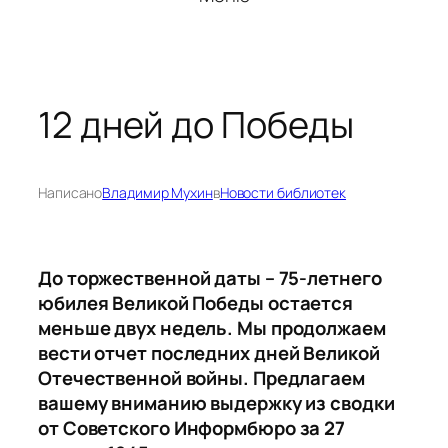
12 дней до Победы
Написано
Владимир Мухин
в
Новости библиотек
До торжественной даты – 75-летнего
юбилея Великой Победы
остается
меньше двух недель.
Мы продолжаем
вести отчет последних
дней
Великой
Отечественной войны. Предлагаем
вашему вниманию выдержку из сводки
от Советского Информбюро
за 2
7