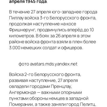
апреля 1945 года
.
В течение 27 апреля юго-западнее города
Пиллау войска 3-го Белорусского фронта,
продолжая наступление на косе
Фришнерунг, продвинулись вперёд до 10
километров. В боях за 26 апреля в этом
районе войска фронта взяли в плен более
3.000 немецких солдат и офицеров.
фото avatars.mds.yandex.net
Войска 2-го Белорусского фронта,
развивая наступление, 27 апреля
овладели городами Пренцлау,
Ангермюнде — важными опорными
пунктами обороны немцев в западной
Померании, а также заняли город Пелитц.