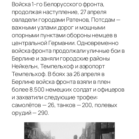
Войска 1-го Белорусского фронта,
продолжая наступление, 27 апреля
овладели городами Ратенов, Потсдам —
важными узлами дорог и мощными
опорными пунктами обороны немцев в
центральной Германии. Одновременно
войска фронта продолжали уличные бои в
Берлине и заняли городские районы
Нейкельн, Темпельхоф и аэропорт
Темпельхоф. В боях за 26 апреля в
Берлине войска фронта взяли в плен
более 8.500 немецких солдат и офицеров
и захватили следующие трофеи:
самолётов — 26, танков — 200, полевых
орудий — 290.