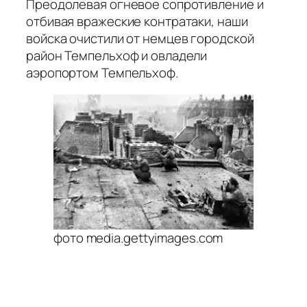
Преодолевая огневое сопротивление и
отбивая вражеские контратаки, наши
войска очистили от немцев городской
район Темпельхоф и овладели
аэропортом Темпельхоф.
фото media.gettyimages.com