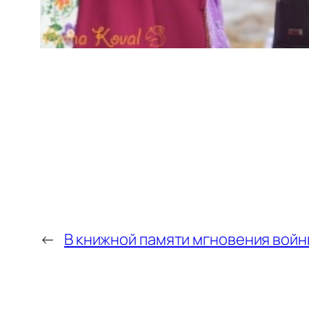
←
В книжной памяти мгновения войн