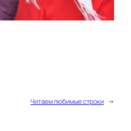
Читаем любимые строки
→