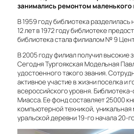
занимались ремонтом маленького
В 1959 году библиотека разделилась 
12 лет в 1972 году библиотеке предос
библиотека стала филиалом № 9 Цент
В 2005 году филиал получил высокие 
Сегодня Тургоякская Модельная Павл
удостоенного такого звания. Сотруд
активное участие в жизни поселка и 
всероссийского уровня. Библиотека-
Миасса. Ее фонд составляет 25000 кн
компьютерной техникой, уникальная 
уральской деревни 19-го начала 20-го