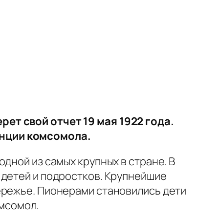
ет свой отчет 19 мая 1922 года.
енции комсомола.
дной из самых крупных в стране. В
 детей и подростков. Крупнейшие
ережье. Пионерами становились дети
омсомол.