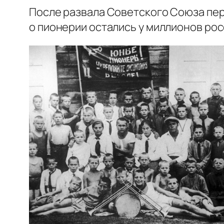
После развала Советского Союза пер
о пионерии остались у миллионов рос