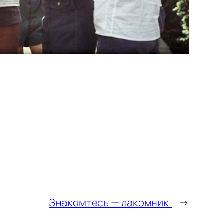
Знакомтесь — лакомник!
→