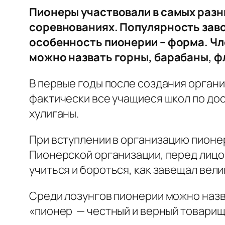
Пионеры участвовали в самых разн
соревнованиях. Популярность зав
особенность пионерии – форма. Чл
можно назвать горны, барабаны, ф
В первые годы после создания органи
фактически все учащиеся школ по до
хулиганы.
При вступлении в организацию пионер
Пионерской организации, перед лицо
учиться и бороться, как завещал вели
Среди лозунгов пионерии можно назва
«пионер — честный и верный товарищ,