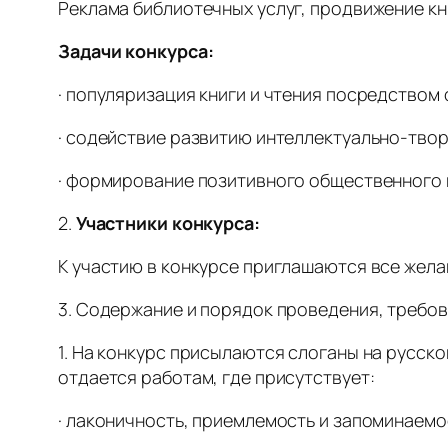
Реклама библиотечных услуг, продвижение кн
Задачи конкурса:
· популяризация книги и чтения посредством
· содействие развитию интеллектуально-тво
· формирование позитивного общественного м
2.
Участники конкурса:
К участию в конкурсе приглашаются все жела
3. Содержание и порядок проведения, требов
1. На конкурс присылаются слоганы на русск
отдается работам, где присутствует:
· лаконичность, приемлемость и запоминаемо