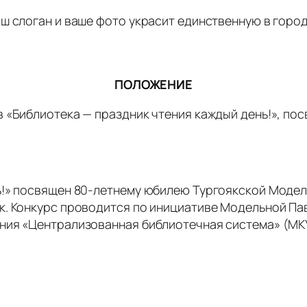
аш слоган и ваше фото украсит единственную в гор
ПОЛОЖЕНИЕ
в «Библиотека — праздник чтения каждый день!», п
ь!» посвящен 80-летнему юбилею Тургоякской Модел
к. Конкурс проводится по инициативе Модельной Па
ния «Централизованная библиотечная система» (МК