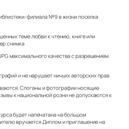
 библиотеки-филиала №9 в жизни поселка
щенных теме любви к чтению, книге или
ер снимка
 JPG максимального качества с разрешением
графий и не нарушает ничьих авторских прав.
иваются. Слоганы и фотографии носящие
зывы к национальной розни не допускаются к
курса будет напечатана на большом
дителю вручается Диплом и приглашение на