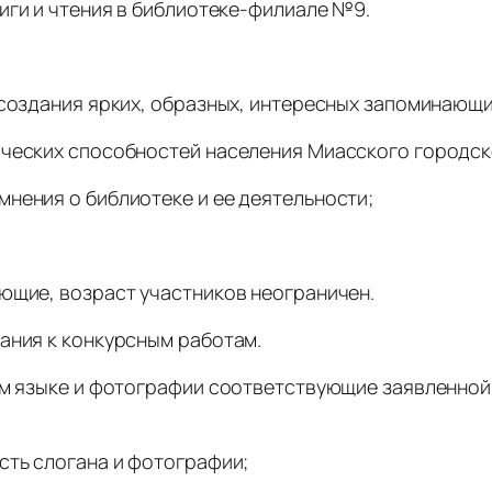
иги и чтения в библиотеке-филиале №9.
 создания ярких, образных, интересных запоминающ
рческих способностей населения Миасского городск
нения о библиотеке и ее деятельности;
ющие, возраст участников неограничен.
ания к конкурсным работам.
ом языке и фотографии соответствующие заявленной
сть слогана и фотографии;