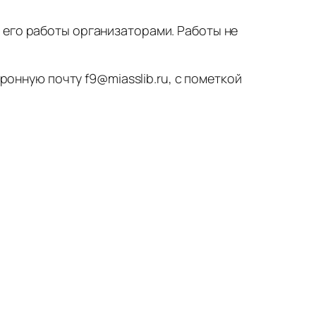
 его работы организаторами. Работы не
ронную почту f9@miasslib.ru, с пометкой