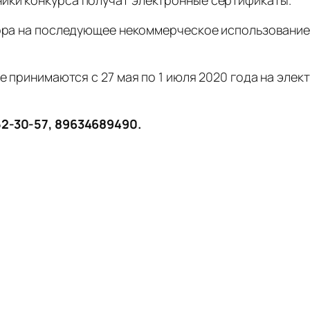
тора на последующее некоммерческое использование
е принимаются с 27 мая по 1 июля 2020 года на элект
52-30-57, 89634689490.