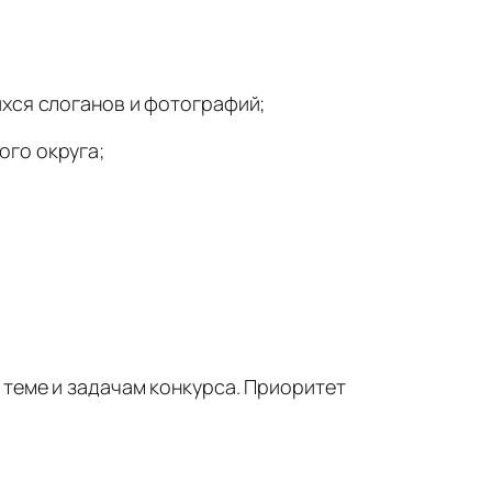
ихся слоганов и фотографий;
ого округа;
 теме и задачам конкурса. Приоритет