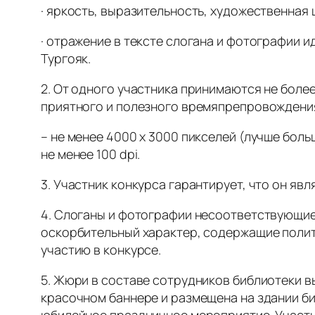
· яркость, выразительность, художественная
· отражение в тексте слогана и фотографии и
Тургояк.
2. От одного участника принимаются не более
приятного и полезного времяпрепровождени
– не менее 4000 х 3000 пикселей (лучше бол
не менее 100 dpi.
3. Участник конкурса гарантирует, что он яв
4. Слоганы и фотографии несоответствующи
оскорбительный характер, содержащие полит
участию в конкурсе.
5. Жюри в составе сотрудников библиотеки в
красочном баннере и размещена на здании би
юбилейное праздничное мероприятие. Участн