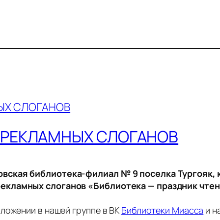
 РЕКЛАМНЫХ СЛОГАНОВ
вская библиотека-филиал № 9 поселка Тургояк, к
екламных слоганов «Библиотека — праздник чтен
ложении в нашей группе в ВК
Библиотеки Миасса
и н