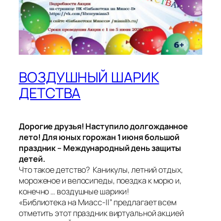
ВОЗДУШНЫЙ ШАРИК
ДЕТСТВА
Дорогие друзья! Наступило долгожданное
лето! Для юных горожан 1 июня большой
праздник – Международный день защиты
детей.
Что такое детство? Каникулы, летний отдых,
мороженое и велосипеды, поездка к морю и,
конечно … воздушные шарики!
«Библиотека на Миасс-II” предлагает всем
отметить этот праздник виртуальной акцией