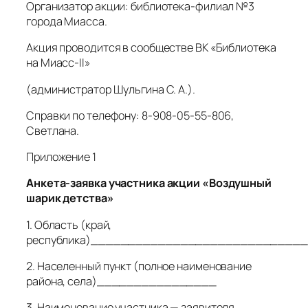
Организатор акции: библиотека-филиал №3
города Миасса.
Акция проводится в сообществе ВК «Библиотека
на Миасс-II»
(администратор Шульгина С. А.).
Справки по телефону: 8-908-05-55-806,
Светлана.
Приложение 1
Анкета-заявка участника акции «Воздушный
шарик детства»
1. Область (край,
республика)____________________________
2. Населенный пункт (полное наименование
района, села)________________
3. Наименование участника — заявителя