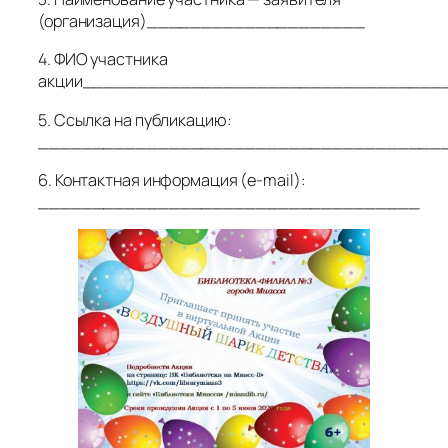
(организация)____________________
4. ФИО участника
акции_________________________________
5. Ссылка на публикацию:
_____________________________________
6. Контактная информация (e-mail):
___________________________________