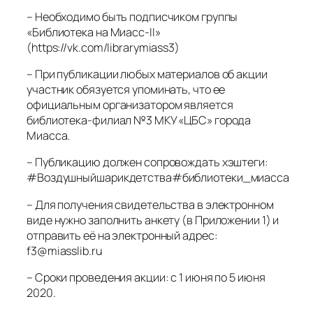
– Необходимо быть подписчиком группы
«Библиотека на Миасс-II»
(https://vk.com/librarymiass3)
– При публикации любых материалов об акции
участник обязуется упоминать, что ее
официальным организатором является
библиотека-филиал №3 МКУ «ЦБС» города
Миасса.
– Публикацию должен сопровождать хэштеги:
#Воздушныйшарикдетства#библиотеки_миасса
– Для получения свидетельства в электронном
виде нужно заполнить анкету (в Приложении 1) и
отправить её на электронный адрес:
f3@miasslib.ru
– Сроки проведения акции: с 1 июня по 5 июня
2020.