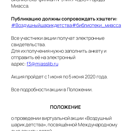
Миасса.
Публикацию должны сопровождать хэштеги:
#Воздушныйшарикдетства
#библиотеки_миасса
Все участники акции получат электронные
свидетельства.
Для их получения нужно заполнить анкету и
отправить её на электронный
адрес:
f3@miasslib.ru
Акция пройдет с 1 июня по 5 июня 2020 года.
Все подробности акции в Положении.
ПОЛОЖЕНИЕ
о проведении виртуальной акции «Воздушный
шарик детства», посвящённой Международному