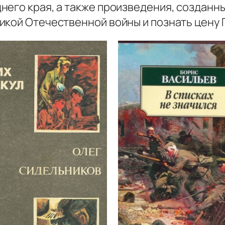
него края, а также произведения, созданн
икой Отечественной войны и познать цену 