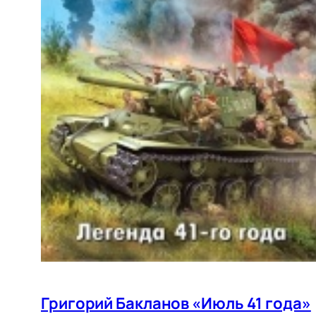
Григорий Бакланов «Июль 41 года»