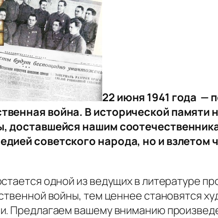
22 июня 1941 года — 
ственная война. В исторической памяти 
ды, доставшейся нашим соотечественник
едией советского народа, но и взлетом 
остается одной из ведущих в литературе пр
ественной войны, тем ценнее становятся х
ии. Предлагаем вашему вниманию произведе