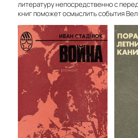
литературу непосредственно с перед
книг поможет осмыслить события Вел