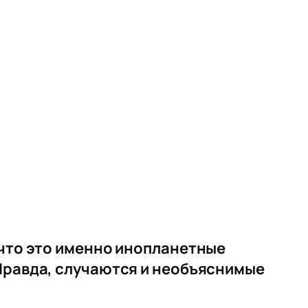
 что это именно инопланетные
 Правда, случаются и необъяснимые