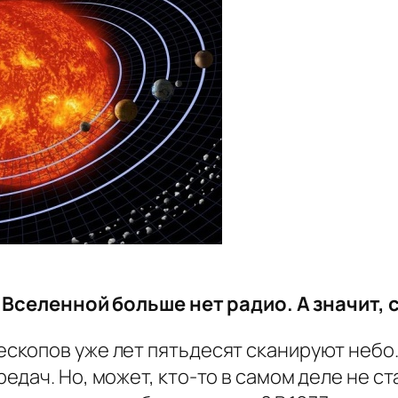
о Вселенной больше нет радио. А значит, 
копов уже лет пятьдесят сканируют небо. 
дач. Но, может, кто-то в самом деле не с