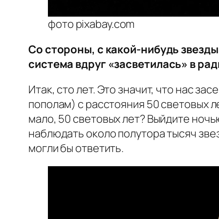
фото pixabay.com
Со стороны, с какой-нибудь звезды
система вдруг «засветилась» в ра
Итак, сто лет. Это значит, что нас за
пополам) с расстояния 50 световых ле
мало, 50 световых лет? Выйдите ночью
наблюдать около полутора тысяч звезд
могли бы ответить.