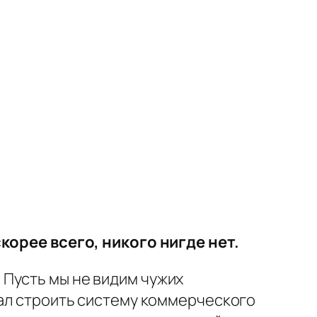
скорее всего, никого нигде нет.
Пусть мы не видим чужих
тал строить систему коммерческого