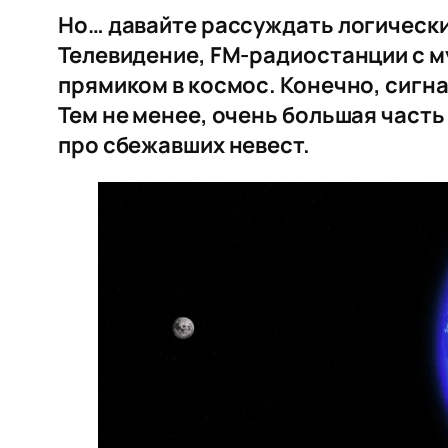
Но… давайте рассуждать логически
Телевидение, FM-радиостанции с му
прямиком в космос. Конечно, сигн
Тем не менее, очень большая часть
про сбежавших невест.