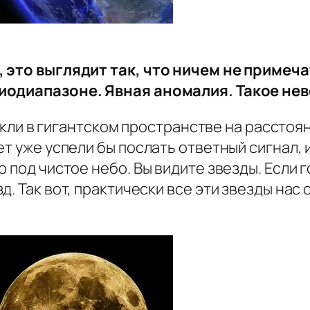
, это выглядит так, что ничем не приме
диодиапазоне. Явная аномалия. Такое не
секли в гигантском пространстве на расстоян
т уже успели бы послать ответный сигнал, и
 под чистое небо. Вы видите звезды. Если 
. Так вот, практически все эти звезды нас 