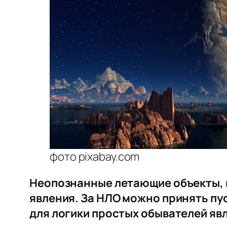
фото pixabay.com
Неопознанные летающие объекты, к
явления. За НЛО можно принять пу
для логики простых обывателей яв