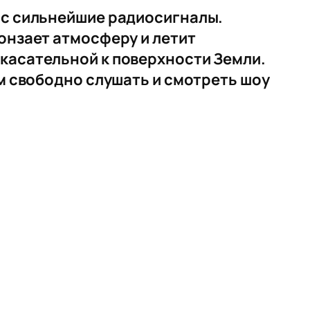
ос сильнейшие радиосигналы.
онзает атмосферу и летит
 касательной к поверхности Земли.
ем свободно слушать и смотреть шоу