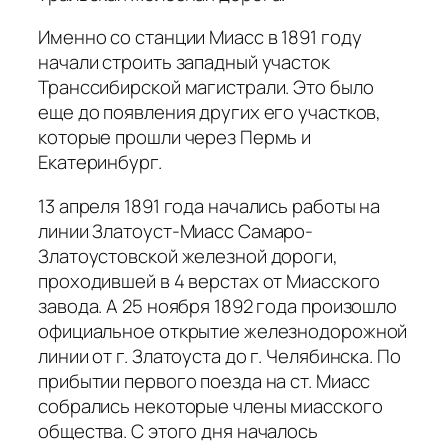
Именно со станции Миасс в 1891 году
начали строить западный участок
Транссибирской магистрали. Это было
еще до появления других его участков,
которые прошли через Пермь и
Екатеринбург.
13 апреля 1891 года начались работы на
линии Златоуст-Миасс Самаро-
Златоустовской железной дороги,
проходившей в 4 верстах от Миасского
завода. А 25 ноября 1892 года произошло
официальное открытие железнодорожной
линии от г. Златоуста до г. Челябинска. По
прибытии первого поезда на ст. Миасс
собрались некоторые члены миасского
общества. С этого дня началось