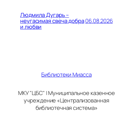
Людмила Дугарь –
06.08.2026
неугасимая свеча добра
и любви
Библиотеки Миасса
МКУ "ЦБС" | Муниципальное казенное
учреждение «Централизованная
библиотечная система»