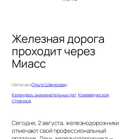
Железная дорога
проходит через
Миасс
Написано
Ольга Шакирова
в
Календарь знаменательных дат
, 
Краеведческая
страница
Сегодня, 2 августа, железнодорожники
отмечают свой профессиональный
праздник. День железнодорожника —