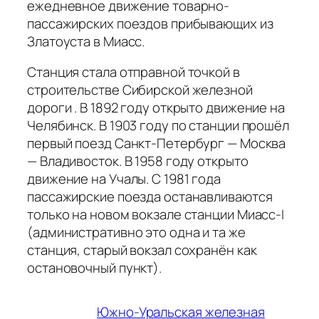
ежедневное движение товарно-
пассажирских поездов прибывающих из
Златоуста в Миасс.
Станция стала отправной точкой в
строительстве Сибирской железной
дороги . В 1892 году открыто движение на
Челябинск. В 1903 году по станции прошёл
первый поезд Санкт-Петербург — Москва
— Владивосток. В 1958 году открыто
движение на Учалы. С 1981 года
пассажирские поезда останавливаются
только на новом вокзале станции Миасс-I
(административно это одна и та же
станция, старый вокзал сохранён как
остановочный пункт).
Южно-Уральская железная