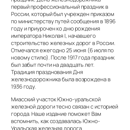
первый профессиональный праздник в
России, который был учрежден приказом
по министерству путей сообщения в 1896
году и приурочен ко дню рождения
императора Николая I, начавшего
строительство железных дорог в России.
Отмечался ежегодно 25 июня (6 июля по
новому стилю). После 1917 года праздник
был забыт почти на двадцать лет.
Традиция празднования Дня
железнодорожника была возрождена в
1936 году.
Миасский участок Южно-уральской
железной дороги тесно связан с историей
города. Наше издание поможет Вам
вспомнить, как создавалась Южно-
Уральская железная дорога.