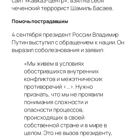
сайт «Кавказ-центр», взял на себя
чеченский террорист Шамиль Басаев.
Помочь пострадавшим
4 сентября президент России Владимир
Путин выступил с обращением к нации. Он
выразил соболезнования и заявил:
«Мы живем в условиях
обострившихся внутренних
конфликтов и межэтнических
противоречий <…>. Нужно
признать, что мы не проявили
понимания сложности и
опасности процессов,
происходящих в своей
собственной стране и в мире в
целом. Это не вызов президенту,