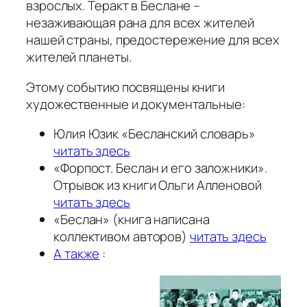
взрослых. Теракт в Беслане –
незаживающая рана для всех жителей
нашей страны, предостережение для всех
жителей планеты.
Этому событию посвящены книги
художественные и документальные:
Юлия Юзик «Бесланский словарь»
читать здесь
«Форпост. Беслан и его заложники».
Отрывок из книги Ольги Алленовой
читать здесь
«Беслан» (книга написана
коллективом авторов)
читать здесь
А также
: