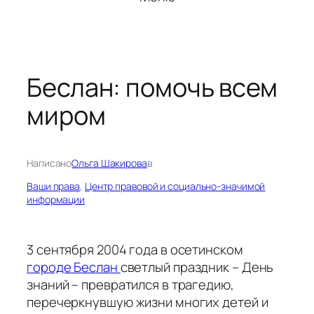
Беслан: помочь всем
миром
Написано
Ольга Шакирова
в
Ваши права
, 
Центр правовой и социально-значимой
информации
3 сентября 2004 года в осетинском
городе Беслан
светлый праздник – День
знаний – превратился в трагедию,
перечеркнувшую жизни многих детей и