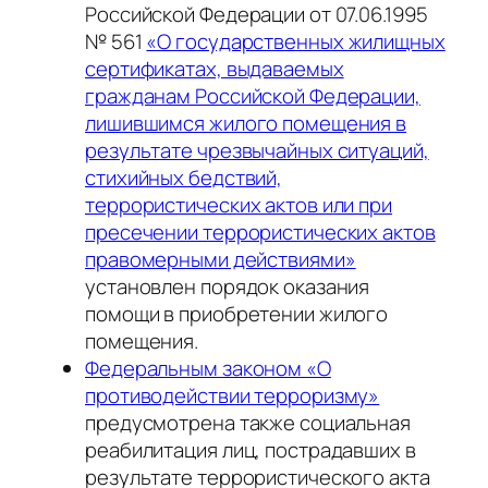
Российской Федерации от 07.06.1995
№ 561
«О государственных жилищных
сертификатах, выдаваемых
гражданам Российской Федерации,
лишившимся жилого помещения в
результате чрезвычайных ситуаций,
стихийных бедствий,
террористических актов или при
пресечении террористических актов
правомерными действиями»
установлен порядок оказания
помощи в приобретении жилого
помещения.
Федеральным законом «О
противодействии терроризму»
предусмотрена также социальная
реабилитация лиц, пострадавших в
результате террористического акта