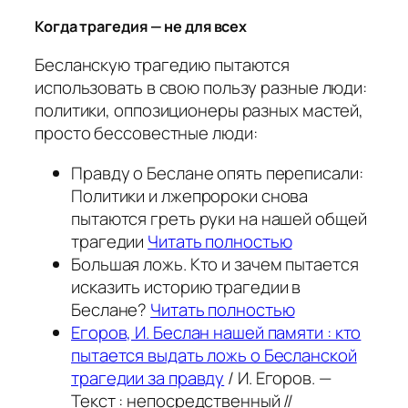
Когда трагедия — не для всех
Бесланскую трагедию пытаются
использовать в свою пользу разные люди:
политики, оппозиционеры разных мастей,
просто бессовестные люди:
Правду о Беслане опять переписали:
Политики и лжепророки снова
пытаются греть руки на нашей общей
трагедии
Читать полностью
Большая ложь. Кто и зачем пытается
исказить историю трагедии в
Беслане?
Читать полностью
Егоров, И. Беслан нашей памяти : кто
пытается выдать ложь о Бесланской
трагедии за правду
/ И. Егоров. —
Текст : непосредственный //