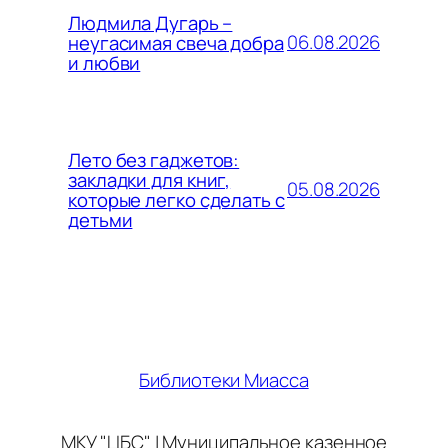
Людмила Дугарь –
06.08.2026
неугасимая свеча добра
и любви
Лето без гаджетов:
закладки для книг,
05.08.2026
которые легко сделать с
детьми
Библиотеки Миасса
МКУ "ЦБС" | Муниципальное казенное