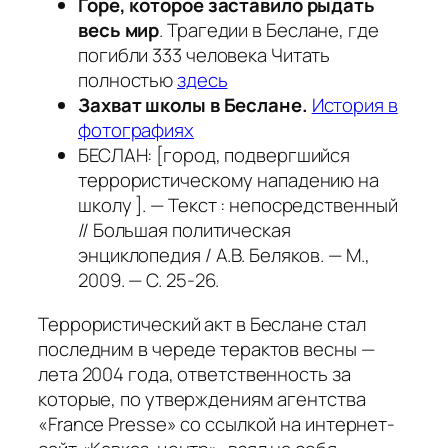
Горе, которое заставило рыдать
весь мир
. Трагедии в Беслане, где
погибли 333 человека Читать
полностью
здесь
Захват школы в Беслане.
История в
фотографиях
БЕСЛАН: [город, подвергшийся
террористическому нападению на
школу ]. — Текст : непосредственный
// Большая политическая
энциклопедия / А.В. Беляков. — М.,
2009. — С. 25-26.
Террористический акт в Беслане стал
последним в череде терактов весны —
лета 2004 года, ответственность за
которые, по утверждениям агентства
«France Presse» со ссылкой на интернет-