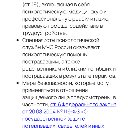
(ст. 19), включающая в себя
психологическую, медицинскую и
профессиональную реабилитацию,
правовую помощь, содействие в
трудоустройстве.
Специалисты психологической
службы МЧС России оказывают
психологическую помощь
пострадавшим, а также
родственникам и близким погибших и
пострадавших в результате терактов.
Меры безопасности, которые могут
применяться в отношении
защищаемого лица предусмотрены, в
частности,
ст. 6 Федерального закона
от 20.08.2004 № 119-ФЗ «О
государственной защите
потерпевших, свидетелей и иных