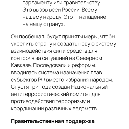
парламенту или правительству.
Это вызов всей России. Всему
нашему народу. Это — нападение
на нашу страну».
Он пообещал: будут приняты меры, чтобы
укрепить страну и создать новую систему
взаимодействия сил и средств для
контроля за ситуацией на Северном
Кавказе. Последовали и реформы:
вводилась система назначения глав
субъектов РФ вместо избрания народом.
Спустя три года создан Национальный
антитеррористический комитет для
противодействия терроризму и
координации различных ведомств.
Правительственная поддержка