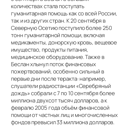
количествах стала поступать
гуманитарная помощь как со всей России,
так и из других стран. К 20 сентября в
Северную Осетию поступило более 250
тонн гуманитарной помощи, включая
медикаменты, донорскую кровь, вещевое
имущество, продукты питания,
медицинское оборудование. Также в
Беслан хлынул поток финансовых
пожертвований, особенно сильный в
первые дни после теракта: например,
слушатели радиостанции «Серебряный
дождь» собрали с 7 по 10 сентября более
миллиона двухсот тысяч долларов, а к
февралю 2005 года объём финансовой
помощи от частных лиц и многочисленных
фондов превысил 33 миллиона долларов.