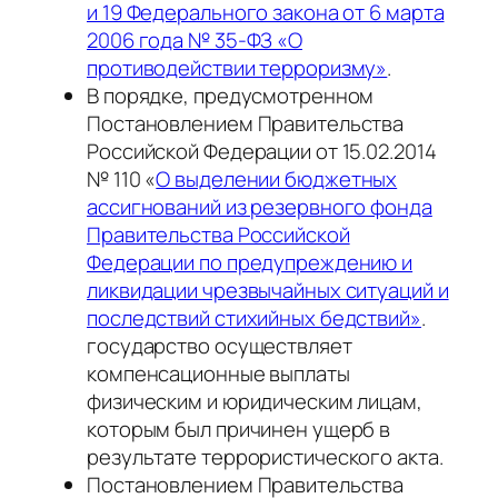
и 19 Федерального закона от 6 марта
2006 года № 35-ФЗ «О
противодействии терроризму»
.
В порядке, предусмотренном
Постановлением Правительства
Российской Федерации от 15.02.2014
№ 110 «
О выделении бюджетных
ассигнований из резервного фонда
Правительства Российской
Федерации по предупреждению и
ликвидации чрезвычайных ситуаций и
последствий стихийных бедствий»
.
государство осуществляет
компенсационные выплаты
физическим и юридическим лицам,
которым был причинен ущерб в
результате террористического акта.
Постановлением Правительства