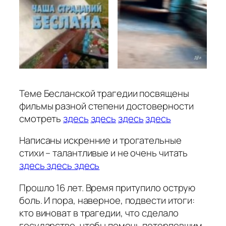
Теме Бесланской трагедии посвящены
фильмы разной степени достоверности
смотреть
здесь
здесь
здесь
здесь
Написаны искренние и трогательные
стихи – талантливые и не очень читать
здесь
здесь
здесь
Прошло 16 лет. Время притупило острую
боль. И пора, наверное, подвести итоги:
кто виноват в трагедии, что сделало
государство, чтобы помочь потерпевшим.