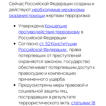
Сейчас Российской Федерации созданы и
действуют
необходимые механизмы
оказания помощи
жертвам терроризма:
Утверждена
Концепция
противодействия терроризму
в
Российской Федерации
Согласно
ст. 52 Конституции
Российской Федерации
, права
потерпевших от преступлений
охраняются законом, государство
обеспечивает потерпевшим доступ к
правосудию и компенсацию
причиненного ущерба.
Предусмотрены меры правовой и
социальной защиты лиц,
пострадавших в результате
террористического акта,
статьями 18