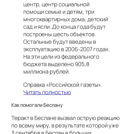
центр, центр социальной
помощи семье и детям, три
многоквартирных дома, детский
сад и ясли. До конца года будут
построены шесть объектов.
Остальные будут введены в
эксплуатацию в 2006-2007 годах.
На эти цели из федерального
бюджета выделено 905,8
миллиона рублей.
Справка «Российской газеты».
Читать полностью
Как помогали Беслану
Теракт в Беслане вызвал острую реакцию
по всему миру, в результате которой уже
3 сентября в Беслан в больших