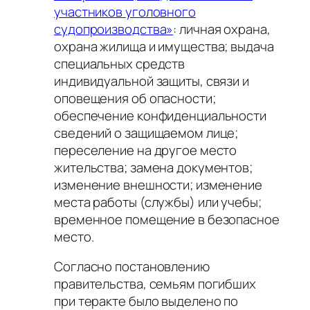
участников уголовного
судопроизводства»
: личная охрана,
охрана жилища и имущества; выдача
специальных средств
индивидуальной защиты, связи и
оповещения об опасности;
обеспечение конфиденциальности
сведений о защищаемом лице;
переселение на другое место
жительства; замена документов;
изменение внешности; изменение
места работы (службы) или учебы;
временное помещение в безопасное
место.
Согласно постановлению
правительства, семьям погибших
при теракте было выделено по