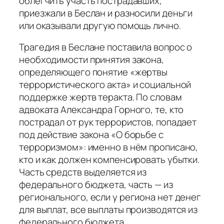
облегчить участь пострадавших,
приезжали в Беслан и разносили деньги
или оказывали другую помощь лично.
Трагедия в Беслане поставила вопрос о
необходимости принятия закона,
определяющего понятие «жертвы
террористического акта» и социальной
поддержке жертв теракта. По словам
адвоката Александра Горного, те, кто
пострадал от рук террористов, попадает
под действие закона «О борьбе с
терроризмом»: именно в нём прописано,
кто и как должен компенсировать убытки.
Часть средств выделяется из
федерального бюджета, часть — из
регионального, если у региона нет денег
для выплат, все выплаты производятся из
федерального бюджета.