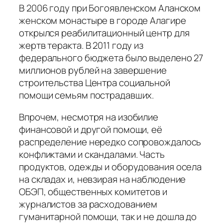
В 2006 году при Богоявленском Аланском
женском монастыре в городе Алагире
открылся реабилитационный центр для
жертв теракта. В 2011 году из
федерального бюджета было выделено 27
миллионов рублей на завершение
строительства Центра социальной
помощи семьям пострадавших.
Впрочем, несмотря на изобилие
финансовой и другой помощи, её
распределение нередко сопровождалось
конфликтами и скандалами. Часть
продуктов, одежды и оборудования осела
на складах и, невзирая на наблюдение
ОБЭП, общественных комитетов и
журналистов за расходованием
гуманитарной помощи, так и не дошла до