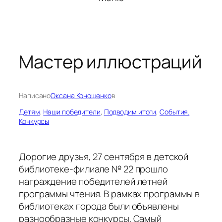
Мастер иллюстраций
Написано
Оксана Коношенко
в
Детям
, 
Наши победители
, 
Подводим итоги
, 
События.
Конкурсы
Дорогие друзья, 27 сентября в детской
библиотеке-филиале № 22 прошло
награждение победителей летней
программы чтения. В рамках программы в
библиотеках города были объявлены
разнообразные конкурсы. Самый