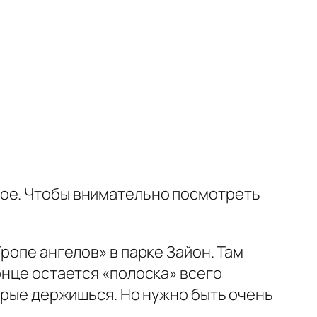
ное. Чтобы внимательно посмотреть
ропе ангелов» в парке Зайон. Там
онце остается «полоска» всего
торые держишься. Но нужно быть очень