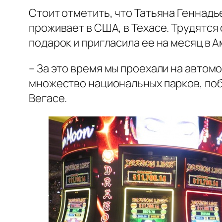
Стоит отметить, что Татьяна Геннадь
проживает в США, в Техасе. Трудятся
подарок и пригласила ее на месяц в А
– За это время мы проехали на автомо
множество национальных парков, поб
Вегасе.