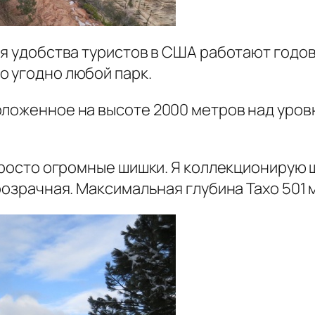
ля удобства туристов в США работают годов
о угодно любой парк.
ложенное на высоте 2000 метров над уровн
.
просто огромные шишки. Я коллекционирую ш
розрачная. Максимальная глубина Тахо 501 