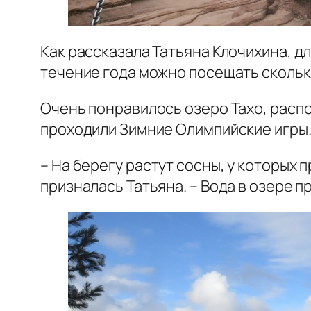
Как рассказала Татьяна Клочихина, д
течение года можно посещать скольк
Очень понравилось озеро Тахо, распо
проходили Зимние Олимпийские игры
– На берегу растут сосны, у которых 
призналась Татьяна. – Вода в озере п