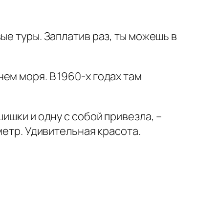
ые туры. Заплатив раз, ты можешь в
ем моря. В 1960-х годах там
ишки и одну с собой привезла, –
метр. Удивительная красота.