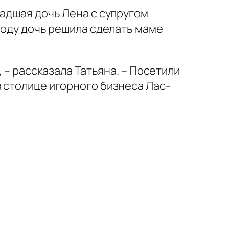
ладшая дочь Лена с супругом
году дочь решила сделать маме
 – рассказала Татьяна. – Посетили
 столице игорного бизнеса Лас-