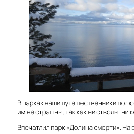
В парках наши путешественники полю
им не страшны, так как ни стволы, ни
Впечатлил парк «Долина смерти». На 