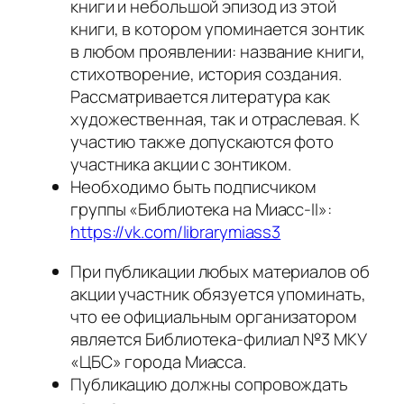
книги и небольшой эпизод из этой
книги, в котором упоминается зонтик
в любом проявлении: название книги,
стихотворение, история создания.
Рассматривается литература как
художественная, так и отраслевая. К
участию также допускаются фото
участника акции с зонтиком.
Необходимо быть подписчиком
группы «Библиотека на Миасс-II»:
https://vk.com/librarymiass3
При публикации любых материалов об
акции участник обязуется упоминать,
что ее официальным организатором
является Библиотека-филиал №3 МКУ
«ЦБС» города Миасса.
Публикацию должны сопровождать