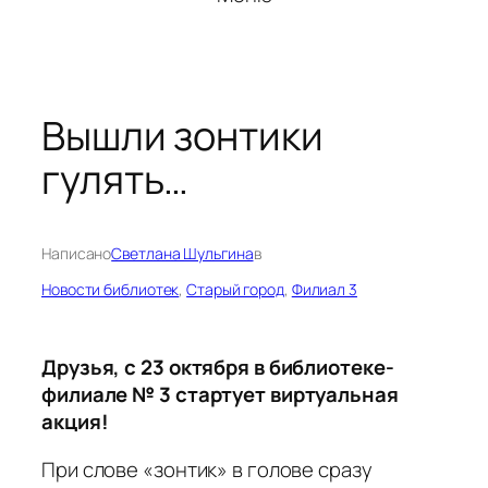
Вышли зонтики
гулять…
Написано
Светлана Шульгина
в
Новости библиотек
, 
Старый город
, 
Филиал 3
Друзья, с 23 октября в библиотеке-
филиале № 3 стартует виртуальная
акция!
При слове «зонтик» в голове сразу