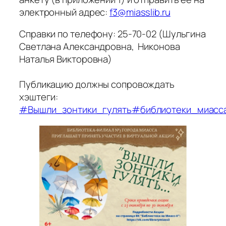
электронный адрес:
f3@miasslib.ru
Справки по телефону: 25-70-02 (Шульгина
Светлана Александровна, Никонова
Наталья Викторовна)
Публикацию должны сопровождать
хэштеги:
#Вышли_зонтики_гулять
#библиотеки_миасс