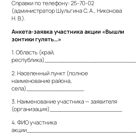
Справки по телефону: 25-70-02
(администратор Шульгина С. А., Никонова
Н. В.).
Анкета-заявка участника акции «Вышли
зонтики гулять…»
1. Область (край,
республика)________________________
2. Населенный пункт (полное
наименование района,
села)________________
3. Наименование участника — заявителя
(организация)____________________
4. ФИО участника
акции______________________________