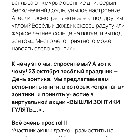
всплывают хмурые осенние дни, серый
бесконечный дождь, унылое настроение…
А, если посмотреть на всё это под другим
углом? Весёлый дождик сквозь радугу или
жаркое летнее солнце на пляже, и вы под
зонтом… Много чего приятного может
навеять слово «зонтик»!
К чему это мы, спросите вы? А вот к
чему! 23 октября весёлый праздник —
День зонтика. Мы предлагаем вам
вспомнить книги, в которых «спрятаны»
зонтики, и принять участие в
виртуальной акции «ВЫШЛИ ЗОНТИКИ
ГУЛЯТЬ….» .
Всё очень просто!!!
Участник акции должен разместить на