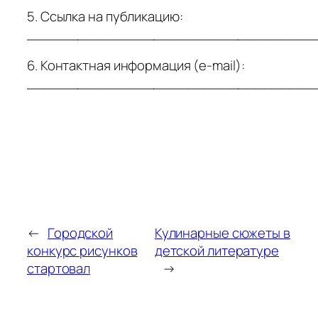
5. Ссылка на публикацию:
__________________________________
6. Контактная информация (e-mail):
__________________________________
←
Городской
Кулинарные сюжеты в
конкурс рисунков
детской литературе
стартовал
→