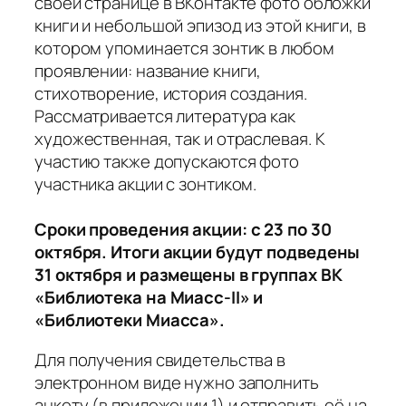
своей странице в ВКонтакте фото обложки
книги и небольшой эпизод из этой книги, в
котором упоминается зонтик в любом
проявлении: название книги,
стихотворение, история создания.
Рассматривается литература как
художественная, так и отраслевая. К
участию также допускаются фото
участника акции с зонтиком.
Сроки проведения акции: с 23 по 30
октября. Итоги акции будут подведены
31 октября и размещены в группах ВК
«Библиотека на Миасс-II» и
«Библиотеки Миасса».
Для получения свидетельства в
электронном виде нужно заполнить
анкету (в приложении 1) и отправить её на