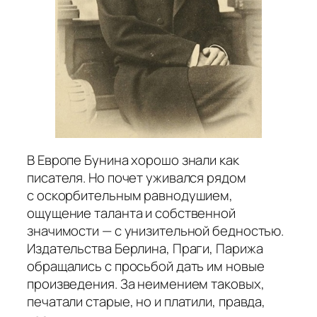
В Европе Бунина хорошо знали как
писателя. Но почет уживался рядом
с оскорбительным равнодушием,
ощущение таланта и собственной
значимости — с унизительной бедностью.
Издательства Берлина, Праги, Парижа
обращались с просьбой дать им новые
произведения. За неимением таковых,
печатали старые, но и платили, правда,