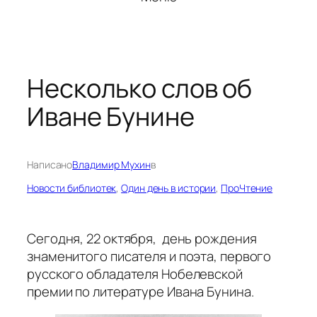
Несколько слов об
Иване Бунине
Написано
Владимир Мухин
в
Новости библиотек
, 
Один день в истории
, 
ПроЧтение
Сегодня, 22 октября, день рождения
знаменитого писателя и поэта, первого
русского обладателя Нобелевской
премии по литературе Ивана Бунина.