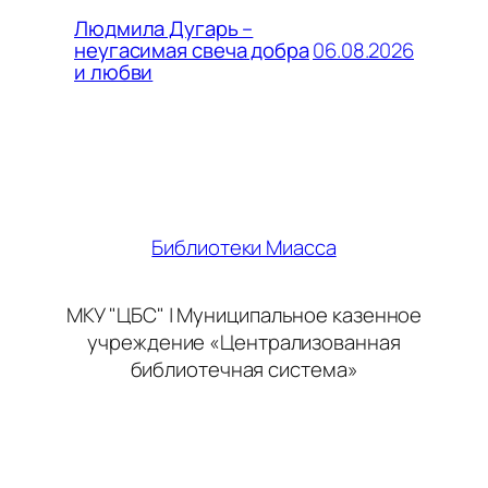
Людмила Дугарь –
06.08.2026
неугасимая свеча добра
и любви
Библиотеки Миасса
МКУ "ЦБС" | Муниципальное казенное
учреждение «Централизованная
библиотечная система»