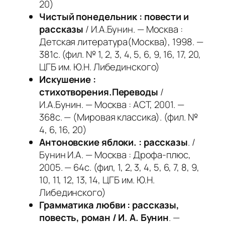
20)
Чистый понедельник : повести и
рассказы
/ И.А.Бунин. — Москва :
Детская литература(Москва), 1998. —
381с. (фил. № 1, 2, 3, 4, 5, 6, 9, 16, 17, 20,
ЦГБ им. Ю.Н. Либединского)
Искушение :
стихотворения.Переводы
/
И.А.Бунин. — Москва : АСТ, 2001. —
368с. — (Мировая классика). (фил. №
4, 6, 16, 20)
Антоновские яблоки. : рассказы
. /
Бунин И.А. — Москва : Дрофа-плюс,
2005. — 64с. (фил, 1, 2, 3, 4, 5, 6, 7, 8, 9,
10, 11, 12, 13, 14, ЦГБ им. Ю.Н.
Либединского)
Грамматика любви : рассказы,
повесть, роман / И. А. Бунин
. —