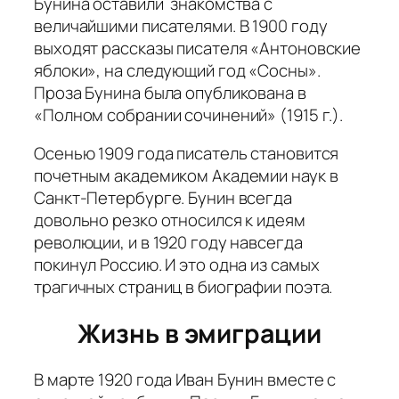
Бунина оставили знакомства с
величайшими писателями. В 1900 году
выходят рассказы писателя «Антоновские
яблоки», на следующий год «Сосны».
Проза Бунина была опубликована в
«Полном собрании сочинений» (1915 г.).
Осенью 1909 года писатель становится
почетным академиком Академии наук в
Санкт-Петербурге. Бунин всегда
довольно резко относился к идеям
революции, и в 1920 году навсегда
покинул Россию. И это одна из самых
трагичных страниц в биографии поэта.
Жизнь в эмиграции
В марте 1920 года Иван Бунин вместе с