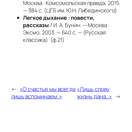
Москва : Комсомольская правда, 2015.
— 384 с. (ЦГБ им. Ю.Н. Либединского)
Легкое дыхание : повести,
рассказы
/ И. А. Бунин. — Москва :
Эксмо, 2003. — 640 с. — (Русская
классика) (ф.21)
←
«О счастье мы всегда
«Лишь слову
лишь вспоминаем..»
жизнь дана…»
→