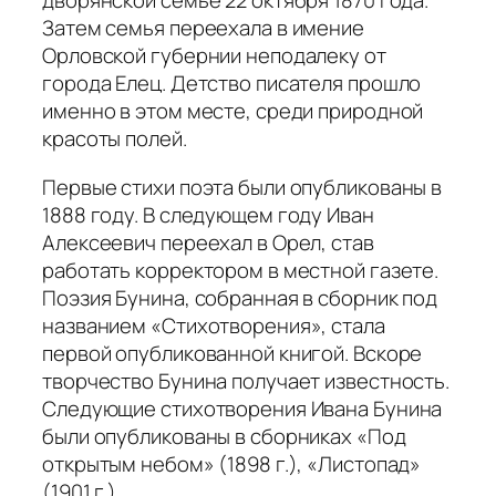
дворянской семье 22 октября 1870 года.
Затем семья переехала в имение
Орловской губернии неподалеку от
города Елец. Детство писателя прошло
именно в этом месте, среди природной
красоты полей.
Первые стихи поэта были опубликованы в
1888 году. В следующем году Иван
Алексеевич переехал в Орел, став
работать корректором в местной газете.
Поэзия Бунина, собранная в сборник под
названием «Стихотворения», стала
первой опубликованной книгой. Вскоре
творчество Бунина получает известность.
Следующие стихотворения Ивана Бунина
были опубликованы в сборниках «Под
открытым небом» (1898 г.), «Листопад»
(1901 г.).