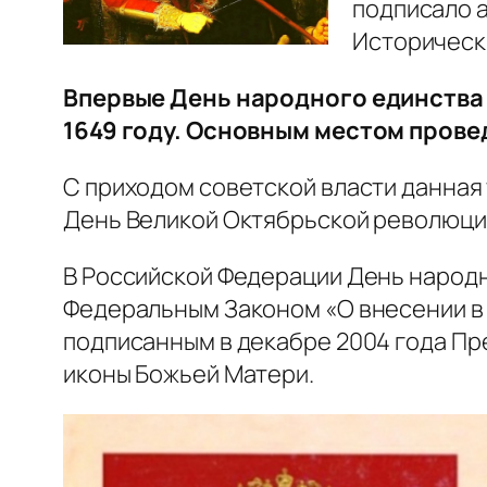
подписало а
Исторически
Впервые День народного единства 
1649 году. Основным местом прове
С приходом советской власти данная 
День Великой Октябрьской революци
В Российской Федерации День народн
Федеральным Законом «О внесении в 
подписанным в декабре 2004 года Пр
иконы Божьей Матери.