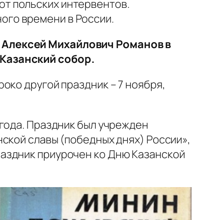
от польских интервентов.
ого времени в России.
 Алексей Михайлович Романов в
 Казанский собор.
око другой праздник – 7 ноября,
 года. Праздник был учрежден
ской славы (победных днях) России»,
аздник приурочен ко Дню Казанской