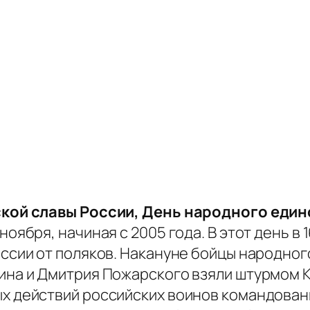
кой славы России, День народного един
ноября, начиная с 2005 года. В этот день 
ссии от поляков. Накануне бойцы народно
ина и Дмитрия Пожарского взяли штурмом К
х действий российских воинов командован