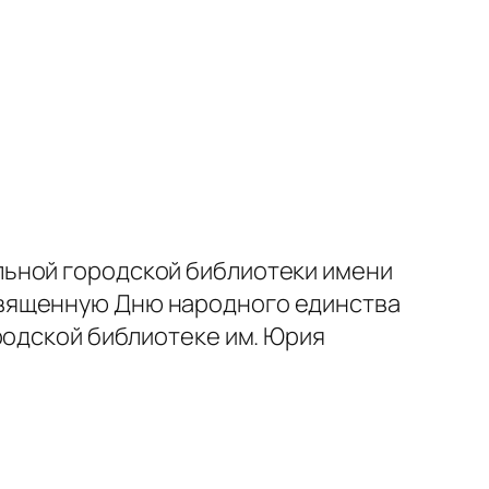
льной городской библиотеки имени
священную Дню народного единства
родской библиотеке им. Юрия