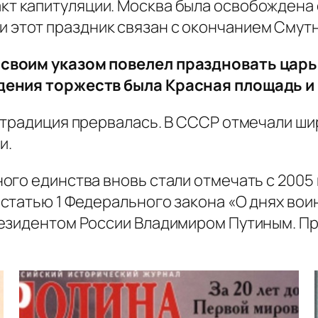
кт капитуляции. Москва была освобождена 
 этот праздник связан с окончанием Смутн
своим указом повелел праздновать царь
дения торжеств была Красная площадь и
традиция прервалась. В СССР отмечали шир
и.
ого единства вновь стали отмечать с 2005
статью 1 Федерального закона «О днях воин
езидентом России Владимиром Путиным. Пр