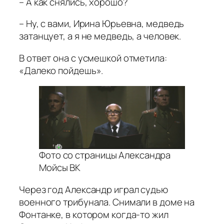
– А как снялись, хорошо?
– Ну, с вами, Ирина Юрьевна, медведь
затанцует, а я не медведь, а человек.
В ответ она с усмешкой отметила:
«Далеко пойдешь».
Фото со страницы Александра
Мойсы ВК
Через год Александр играл судью
военного трибунала. Снимали в доме на
Фонтанке, в котором когда-то жил