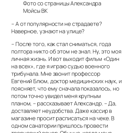
Фото со страницы Александра
Мойсы ВК
– А от популярности не страдаете?
Наверное, узнают на улице?
– После того, как стал сниматься, года
полтора никто об этом не знал. Ну, это моя
личная жизнь. И вот выходит фильм «Один
на всех», где я играю судью военного
трибунала. Мне звонит профессор
Евгений Блюм, доктор медицинских наук, и
поясняет, что ему сначала показалось, но
потом точно увидел меня крупным
планом, – рассказывает Александр. – Да,
доставляет неудобства. Даже кассир в
магазине просит расписаться на чеке. В
одном санатории пришлось провести