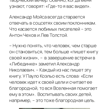
творческий вечер. Обычно, когда меня
узнают, говорят: «Где-то я вас видел».
Александр Мойса всегда старается
отвечать в соцсетях своим поклонникам.
Что касается любимых писателей – это
Антон Чехов и Лев Толстой.
– Нужно понять, что человек, чем старше
он становиться, тем больше «пишет книгу
своей жизни», – в завершение встречи в
«Либединке» заметил Александр
Николаевич. – Каждый из нас пишет эту
книгу. У Пауло Коэльо есть слова: «Если
человек идет к своей цели и считает ее
благородной, то вся Вселенная помогает
ему в этом». Воспитывать своих детей,
например, – это тоже благородная цель.