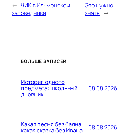
←
ЧИК в Ильменском
Это нужно
заповеднике
знать
→
БОЛЬШЕ ЗАПИСЕЙ
История одного
08.08.2026
предмета: школьный
дневник
Какая песня без баяна,
08.08.2026
какая сказка без Ивана