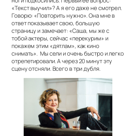
ноги подкосились. Первый её вопрос:
«Текст выучил»? А я его даже не смотрел.
Говорю: «Повторить нужно». Она мне в
ответ показывает свою, большую
страницу и замечает: «Саша, мы же с
тобой актеры, сейчас «перекурим» и
покажем этим «дятлам», как кино
снимать». Мы сели и очень быстро и легко
отрепетировали. А через 20 минут эту
сцену отсняли. Всего в три дубля.