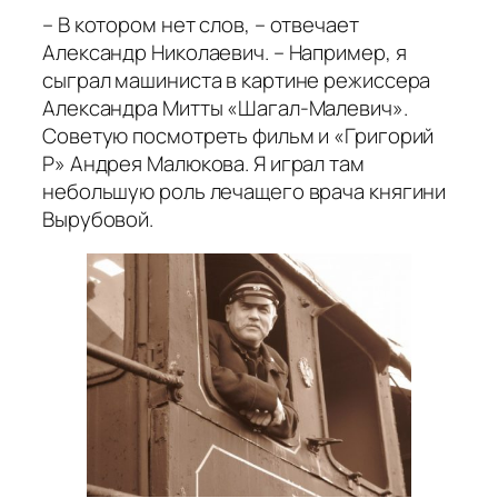
– В котором нет слов, – отвечает
Александр Николаевич. – Например, я
сыграл машиниста в картине режиссера
Александра Митты «Шагал-Малевич».
Советую посмотреть фильм и «Григорий
Р» Андрея Малюкова. Я играл там
небольшую роль лечащего врача княгини
Вырубовой.