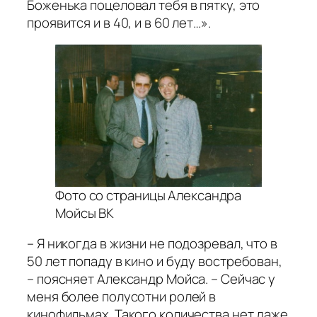
Боженька поцеловал тебя в пятку, это
проявится и в 40, и в 60 лет…».
Фото со страницы Александра
Мойсы ВК
– Я никогда в жизни не подозревал, что в
50 лет попаду в кино и буду востребован,
– поясняет Александр Мойса. – Сейчас у
меня более полусотни ролей в
кинофильмах. Такого количества нет даже