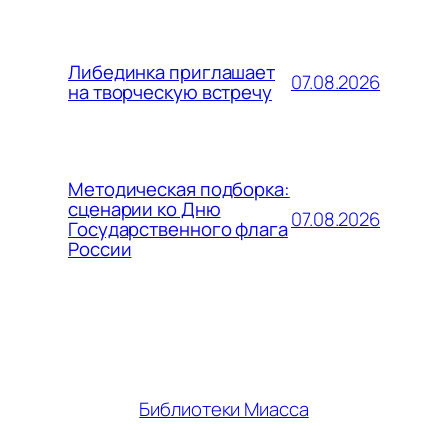
Либединка приглашает
07.08.2026
на творческую встречу
Методическая подборка:
сценарии ко Дню
07.08.2026
Государственного флага
России
Библиотеки Миасса