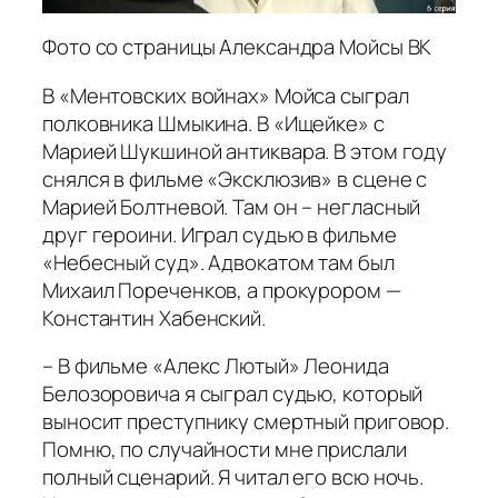
Фото со страницы Александра Мойсы ВК
В «Ментовских войнах» Мойса сыграл
полковника Шмыкина. В «Ищейке» с
Марией Шукшиной антиквара. В этом году
снялся в фильме «Эксклюзив» в сцене с
Марией Болтневой. Там он – негласный
друг героини. Играл судью в фильме
«Небесный суд». Адвокатом там был
Михаил Пореченков, а прокурором —
Константин Хабенский.
– В фильме «Алекс Лютый» Леонида
Белозоровича я сыграл судью, который
выносит преступнику смертный приговор.
Помню, по случайности мне прислали
полный сценарий. Я читал его всю ночь.