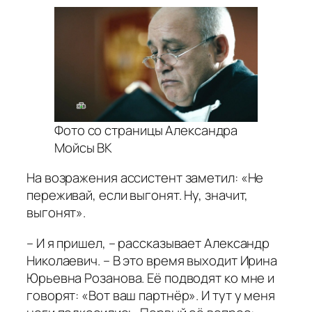
Фото со страницы Александра
Мойсы ВК
На возражения ассистент заметил: «Не
переживай, если выгонят. Ну, значит,
выгонят».
– И я пришел, – рассказывает Александр
Николаевич. – В это время выходит Ирина
Юрьевна Розанова. Её подводят ко мне и
говорят: «Вот ваш партнёр». И тут у меня