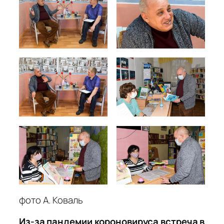
фото А. Коваль
Из-за пандемии короновируса встреча в