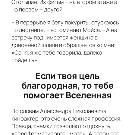
Столыпин. Их фильм – на втором этаже а
на первом – другой.
– В перерыве я бегу покурить, спускаюсь
по лестнице, – вспоминает Мойса. – А на
встречу поднимается женщина в
довоенной шляпе и обращается ко мне:
«Саня, я же тебе говорила, далеко
пойдешь».
Если твоя цель
благородная, то тебе
помогает Вселенная
По словам Александра Николаевича,
киноактер это очень сложная профессия.
Правда, съемки позволяют отдохнуть,
«переформатировать мозг». А потом это