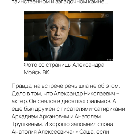
таинственном и загадочном камне…
Фото со страницы Александра
Мойсы ВК
Правда, на встрече речь шла не об этом.
Дело в том, что Александр Николаевич –
актер. Он снялся в десятках фильмов. А
еще был дружен с писателями-сатириками
Аркадием Аркановым и Анатолем
Трушкиным. И хорошо запомнил слова
Анатолия Алексеевича: « Саша, если