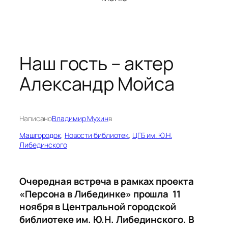
Наш гость – актер
Александр Мойса
Написано
Владимир Мухин
в
Машгородок
, 
Новости библиотек
, 
ЦГБ им. Ю.Н.
Либединского
Очередная встреча в рамках проекта
«Персона в Либединке» прошла 11
ноября в Центральной городской
библиотеке им. Ю.Н. Либединского. В