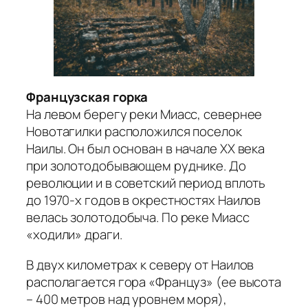
Французская горка
На левом берегу реки Миасс, севернее
Новотагилки расположился поселок
Наилы. Он был основан в начале XX века
при золотодобывающем руднике. До
революции и в советский период вплоть
до 1970-х годов в окрестностях Наилов
велась золотодобыча. По реке Миасс
«ходили» драги.
В двух километрах к северу от Наилов
располагается гора «Француз» (ее высота
– 400 метров над уровнем моря),