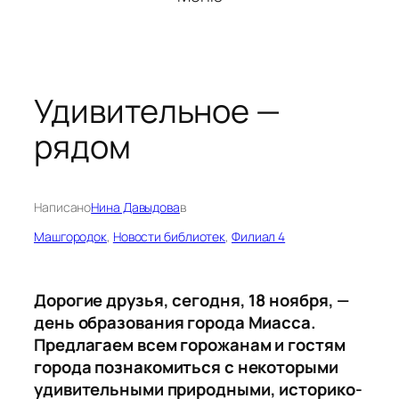
Удивительное —
рядом
Написано
Нина Давыдова
в
Машгородок
, 
Новости библиотек
, 
Филиал 4
Дорогие друзья, сегодня, 18 ноября, —
день образования города Миасса.
Предлагаем всем горожанам и гостям
города познакомиться с некоторыми
удивительными природными, историко-