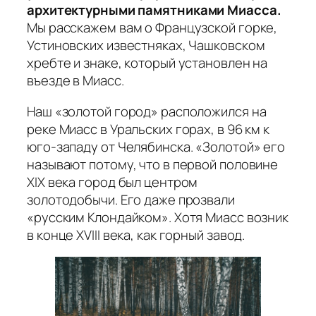
архитектурными памятниками Миасса.
Мы расскажем вам о Французской горке,
Устиновских известняках, Чашковском
хребте и знаке, который установлен на
въезде в Миасс.
Наш «золотой город» расположился на
реке Миасс в Уральских горах, в 96 км к
юго-западу от Челябинска. «Золотой» его
называют потому, что в первой половине
XIX века город был центром
золотодобычи. Его даже прозвали
«русским Клондайком». Хотя Миасс возник
в конце ХVIII века, как горный завод.