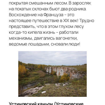
покрытая смешанным лесом. В зарослях
на покатых склонах бьют два родника.
Восхождение на Француза – это
настоящее путешествие в XIX век! Трудно
представить, что в этом глухом лесу
когда-то кипела жизнь – работали
механизмы, двигались вагонетки,
ведомые лошадьми, сновали люди!
Устиновский каньон (Устиновские