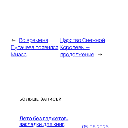
←
Во времена
Царство Снежной
Пугачева появился
Королевы —
Миасс
продолжение
→
БОЛЬШЕ ЗАПИСЕЙ
Лето без гаджетов:
закладки для книг,
05.08.2026