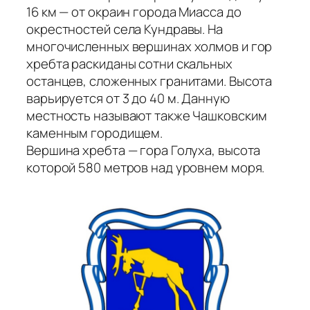
16 км — от окраин города Миасса до
окрестностей села Кундравы. На
многочисленных вершинах холмов и гор
хребта раскиданы сотни скальных
останцев, сложенных гранитами. Высота
варьируется от 3 до 40 м. Данную
местность называют также Чашковским
каменным городищем.
Вершина хребта — гора Голуха, высота
которой 580 метров над уровнем моря.