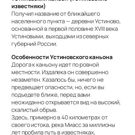
известняки)
Получил название от ближайшего
населенного пункта — деревни Устиново,
основанной в первой половине XVIII века
Устиновыми, выходцами из северных
губерний России.
Особенности Устиновского каньона
Дорога к каньону идет по ровной
местности. Издалека он совершенно
незаметен. Казалось бы, ничего не
предвещает опасности, но, если вы
подъедете ближе, перед вами
неожиданно открывается вид на высокий,
скалистый обрыв.
Здесь, примерно в 40 километрах от
своего истока, река Миасс за миллионы
лет пробила путь в известняках,