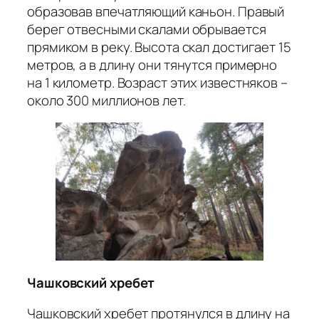
образовав впечатляющий каньон. Правый
берег отвесными скалами обрывается
прямиком в реку. Высота скал достигает 15
метров, а в длину они тянутся примерно
на 1 километр. Возраст этих известняков –
около 300 миллионов лет.
Чашковский
хребет
Чашковский хребет протянулся в длину на