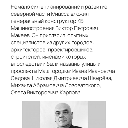
Немало сил в планирование и развитие
северной части Миасса вложил
генеральный конструктор КБ
Машиностроения Виктор Петрович
Макеев. Он пригласил опытных
специалистов из других городов:
архитекторов, проектировщиков,
строителей, именами которых
впоследствии были названы улицы и
проспекты Машгородка: Ивана Ивановича
Седова, Николая Дмитриевича Швырёва,
Михаила Абрамовича Лозоватского,
Олега Викторовича Карпова.