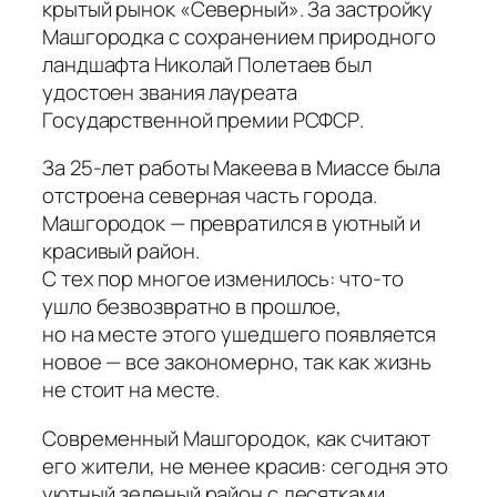
крытый рынок «Северный». За застройку
Машгородка с сохранением природного
ландшафта Николай Полетаев был
удостоен звания лауреата
Государственной премии РСФСР.
За 25-лет работы Макеева в Миассе была
отстроена северная часть города.
Машгородок — превратился в уютный и
красивый район.
С тех пор многое изменилось: что-то
ушло безвозвратно в прошлое,
но на месте этого ушедшего появляется
новое — все закономерно, так как жизнь
не стоит на месте.
Современный Машгородок, как считают
его жители, не менее красив: сегодня это
уютный зеленый район с десятками