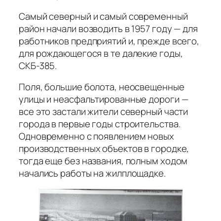
Самый северный и самый современный
район начали возводить в 1957 году — для
работников предприятий и, прежде всего,
для рождающегося в те далекие годы,
СКБ-385.
Поля, большие болота, неосвещенные
улицы и неасфальтированные дороги —
все это застали жители северный части
города в первые годы строительства.
Одновременно с появлением новых
производственных объектов в городке,
тогда еще без названия, полным ходом
начались работы на жилплощадке.