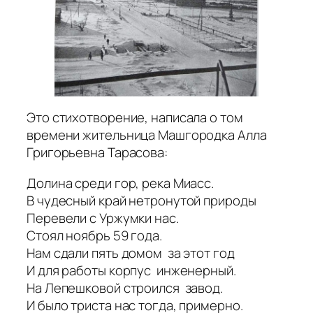
Это стихотворение, написала о том
времени жительница Машгородка Алла
Григорьевна Тарасова:
Долина среди гор, река Миасс.
В чудесный край нетронутой природы
Перевели с Уржумки нас.
Стоял ноябрь 59 года.
Нам сдали пять домом за этот год
И для работы корпус инженерный.
На Лепешковой строился завод.
И было триста нас тогда, примерно.