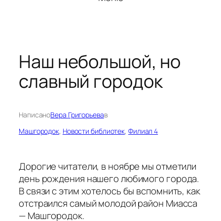
Наш небольшой, но
славный городок
Написано
Вера Григорьева
в
Машгородок
, 
Новости библиотек
, 
Филиал 4
Дорогие читатели, в ноябре мы отметили
день рождения нашего любимого города.
В связи с этим хотелось бы вспомнить, как
отстраился самый молодой район Миасса
— Машгородок.