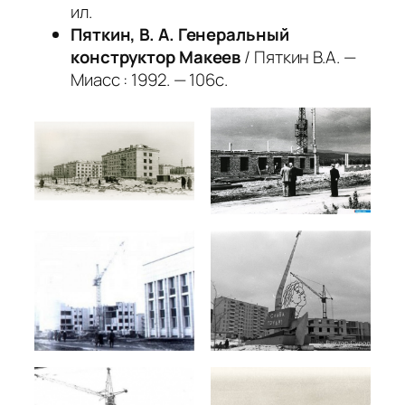
ил.
Пяткин, В. А.
Генеральный
конструктор Макеев
/ Пяткин В.А. —
Миасс : 1992. — 106с.