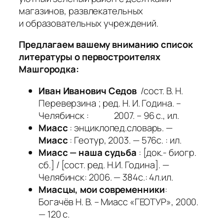
магазинов, развлекательных
и образовательных учреждений.
Предлагаем вашему вниманию список
литературы о первостроителях
Машгородка:
Иван Иванович Седов
/сост. В. Н.
Переверзина ; ред. Н. И. Година. –
Челябинск : 2007. – 96 с., ил.
Миасс
: энциклопед.словарь. —
Миасс
: Геотур, 2003. — 576с. : ил.
Миасс — наша судьба
: [док.- биогр.
сб.] / [сост. ред. Н.И. Година]. —
Челябинск: 2006. — 384с.: 4л.ил.
Миасцы, мои современники
:
Богачёв Н. В. – Миасс «ГЕОТУР», 2000.
— 120 с.