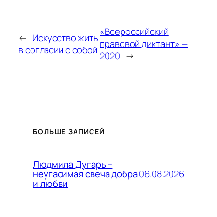
«Всероссийский
←
Искусство жить
правовой диктант» —
в согласии с собой
2020
→
БОЛЬШЕ ЗАПИСЕЙ
Людмила Дугарь –
06.08.2026
неугасимая свеча добра
и любви