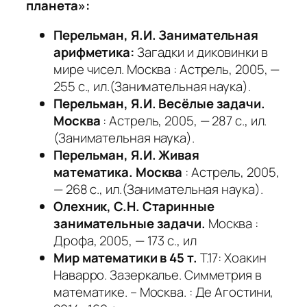
планета»:
Перельман, Я.И. Занимательная
арифметика:
Загадки и диковинки в
мире чисел. Москва : Астрель, 2005, —
255 с., ил.(Занимательная наука).
Перельман, Я.И. Весёлые задачи.
Москва
: Астрель, 2005, — 287 с., ил.
(Занимательная наука).
Перельман, Я.И. Живая
математика. Москва
: Астрель, 2005,
— 268 с., ил.(Занимательная наука).
Олехник, С.Н. Старинные
занимательные задачи.
Москва :
Дрофа, 2005, — 173 с., ил
Мир математики в
45 т.
Т.17: Хоакин
Наварро. Зазеркалье. Симметрия в
математике. – Москва. : Де Агостини,