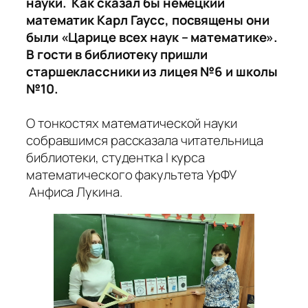
науки. Как сказал бы немецкий
математик Карл Гаусс, посвящены они
были «Царице всех наук – математике».
В гости в библиотеку пришли
старшеклассники из лицея №6 и школы
№10.
О тонкостях математической науки
собравшимся рассказала читательница
библиотеки, студентка I курса
математического факультета УрФУ
Анфиса Лукина.