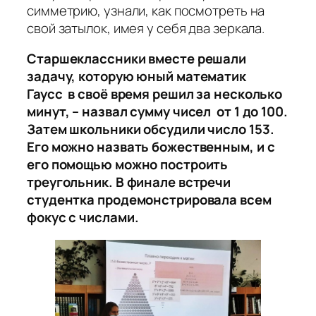
симметрию, узнали, как посмотреть на
свой затылок, имея у себя два зеркала.
Старшеклассники вместе решали
задачу, которую юный математик
Гаусс в своё время решил за несколько
минут, – назвал сумму чисел от 1 до 100.
Затем школьники обсудили число 153.
Его можно назвать божественным, и с
его помощью можно построить
треугольник. В финале встречи
студентка продемонстрировала всем
фокус с числами.