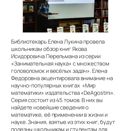
Библиотекарь Елена Лукина провела
школьникам обзор книг Якова
Исидоровича Перельмана из серии
«Занимательная наука» с множеством
головоломок и весёлых задач». Елена
Федоровна акцентировала внимание на
научно-популярных книгах «Мир
математики» издательства «DeAgostini».
Серия состоит из 45 томов. В них вы
найдете новейшие сведения о
математике, её применении в жизни и
науке. Знания, взятые из этих книг, будут
полезны школьникам и студентам для