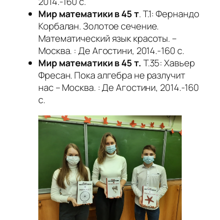
2014.-160 с.
Мир математики в 45 т
. Т.1: Фернандо
Корбалан. Золотое сечение.
Математический язык красоты. –
Москва. : Де Агостини, 2014.-160 с.
Мир математики в 45 т.
Т.35: Хавьер
Фресан. Пока алгебра не разлучит
нас – Москва. : Де Агостини, 2014.-160
с.