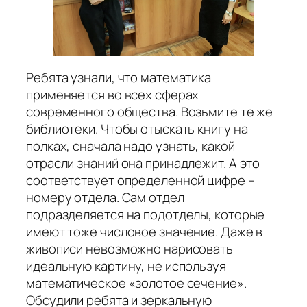
Ребята узнали, что математика
применяется во всех сферах
современного общества. Возьмите те же
библиотеки. Чтобы отыскать книгу на
полках, сначала надо узнать, какой
отрасли знаний она принадлежит. А это
соответствует определенной цифре –
номеру отдела. Сам отдел
подразделяется на подотделы, которые
имеют тоже числовое значение. Даже в
живописи невозможно нарисовать
идеальную картину, не используя
математическое «золотое сечение».
Обсудили ребята и зеркальную