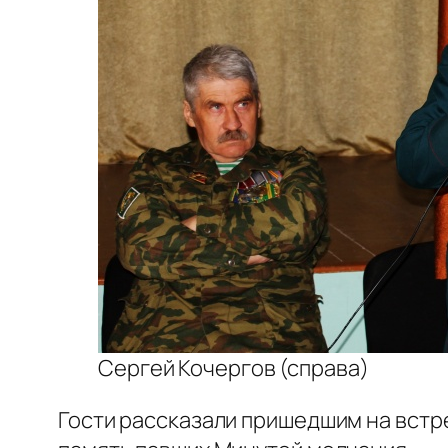
Сергей Кочергов (справа)
Гости рассказали пришедшим на встре