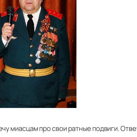
чу миасцам про свои ратные подвиги. Отве