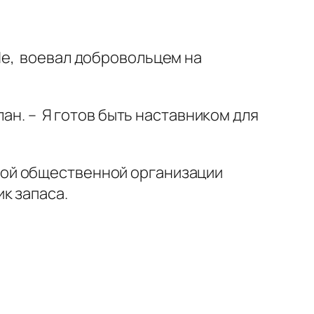
Не, воевал добровольцем на
лан. – Я готов быть наставником для
кой общественной организации
к запаса.