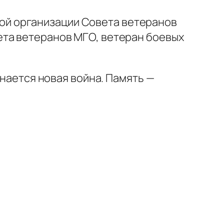
ой организации Совета ветеранов
ета ветеранов МГО, ветеран боевых
инается новая война. Память —