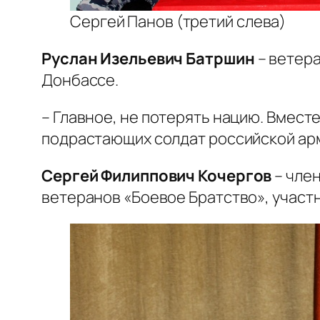
Сергей Панов (третий слева)
Руслан Изельевич Батршин
– ветера
Донбассе.
– Главное, не потерять нацию. Вместе
подрастающих солдат российской ар
Сергей Филиппович Кочергов
– чле
ветеранов «Боевое Братство», участн