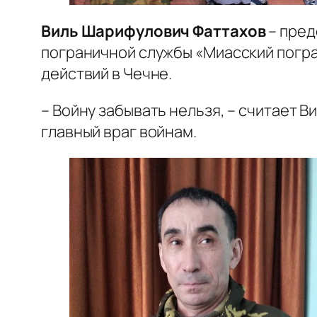
Виль Шарифулович Фаттахов
– пре
пограничной службы «Миасский погра
действий в Чечне.
– Войну забывать нельзя, – считает В
главный враг войнам.