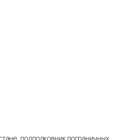
стане, подполковник пограничных