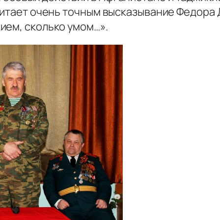
читает очень точным высказывание Федора 
ием, сколько умом…».