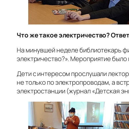
Что же такое электричество? Ответ
На минувшей неделе библиотекарь фи
электричество?». Мероприятие было п
Дети с интересом прослушали лектора
не только по электропроводам, а вст
электростанции (журнал «Детская энц