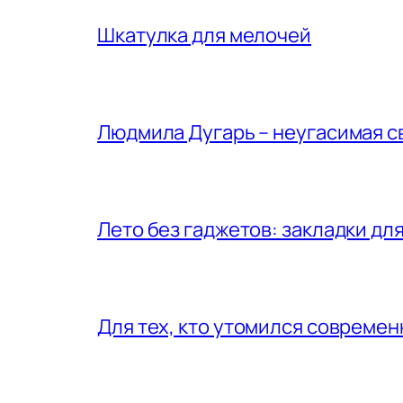
Шкатулка для мелочей
Людмила Дугарь – неугасимая с
Лето без гаджетов: закладки для
Для тех, кто утомился совреме