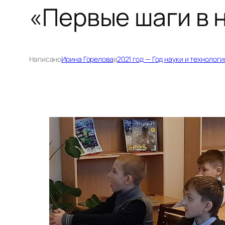
«Первые шаги в 
Написано
Ирина Горелова
в
2021 год — Год науки и технологи