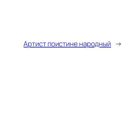
Артист поистине народный
→