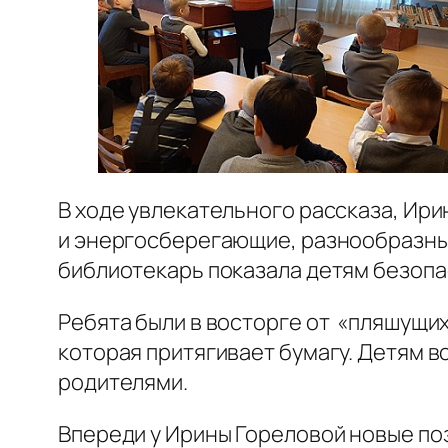
В ходе увлекательного рассказа, Ир
и энергосберегающие, разнообразные
библиотекарь показала детям безопас
Ребята были в восторге от «пляшущих
которая притягивает бумагу. Детям в
родителями.
Впереди у Ирины Гореловой новые по