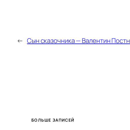
←
Сын сказочника — Валентин Пост
БОЛЬШЕ ЗАПИСЕЙ