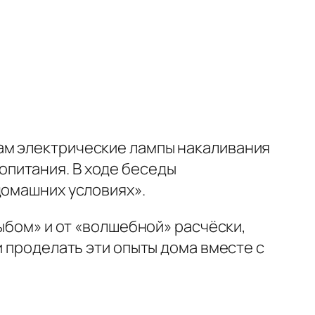
ам электрические лампы накаливания
питания. В ходе беседы
домашних условиях».
ыбом» и от «волшебной» расчёски,
и проделать эти опыты дома вместе с