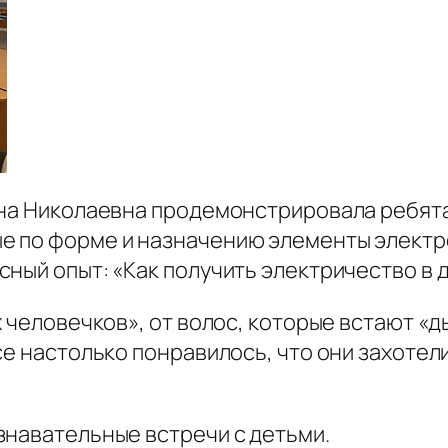
ина Николаевна продемонстрировала ребят
 по форме и назначению элементы электро
ный опыт: «Как получить электричество в 
 человечков», от волос, которые встают «д
се настолько понравилось, что они захотел
знавательные встречи с детьми.