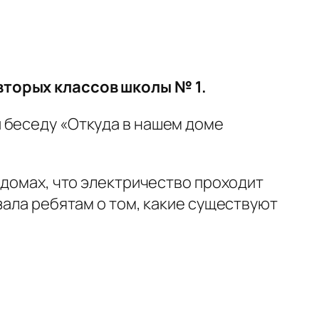
вторых классов школы № 1.
 беседу «Откуда в нашем доме
 домах, что электричество проходит
зала ребятам о том, какие существуют