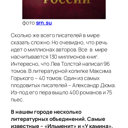
фото
srn.su
Сколько же всего писателей в мире
сказать сложно. Но очевидно, что речь
идет о миллионах авторов. Все в мире
насчитывается 130 миллионов книг.
Интересно, что Лев Толстой написал 96
томов. В литературной копилке Максима
Горького – 40 томов. Один из самых
плодовитых писателей – Александр Дюма.
Из-под его пера вышло 400 романов и 75
пьес.
В нашем городе несколько
литературных объединений. Самые
известные – «Ильменит» и «У камина».