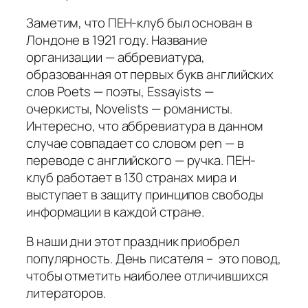
Заметим, что ПЕН-клуб был основан в
Лондоне в 1921 году. Название
организации — аббревиатура,
образованная от первых букв английских
слов Poets — поэты, Essayists —
очеркисты, Novelists — романисты.
Интересно, что аббревиатура в данном
случае совпадает со словом
pen
— в
переводе с английского —
ручка
. ПЕН-
клуб работает в 130 странах мира и
выступает в защиту принципов свободы
информации в каждой стране.
В наши дни этот праздник приобрел
популярность. День писателя – это повод,
чтобы отметить наиболее отличившихся
литераторов.