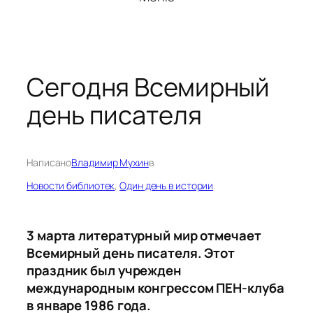
Сегодня Всемирный
день писателя
Написано
Владимир Мухин
в
Новости библиотек
, 
Один день в истории
3 марта литературный мир отмечает
Всемирный день писателя. Этот
праздник был учрежден
международным конгрессом ПЕН-клуба
в январе 1986 года.