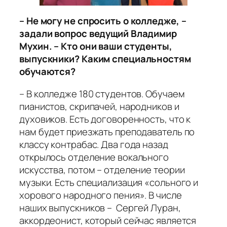
– Не могу не спросить о колледже, –
задали вопрос ведущий Владимир
Мухин. – Кто они ваши студенты,
выпускники? Каким специальностям
обучаются?
– В колледже 180 студентов. Обучаем
пианистов, скрипачей, народников и
духовиков. Есть договоренность, что к
нам будет приезжать преподаватель по
классу контрабас. Два года назад
открылось отделение вокального
искусства, потом – отделение теории
музыки. Есть специализация «сольного и
хорового народного пения». В числе
наших выпускников – Сергей Луран,
аккордеонист, который сейчас является