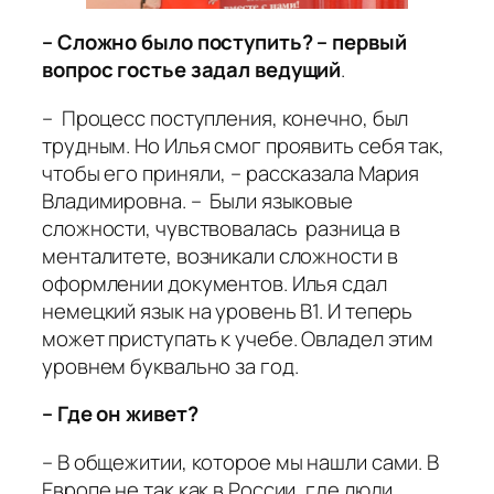
– Сложно было поступить? – первый
вопрос гостье задал ведущий
.
– Процесс поступления, конечно, был
трудным. Но Илья смог проявить себя так,
чтобы его приняли, – рассказала Мария
Владимировна. – Были языковые
сложности, чувствовалась разница в
менталитете, возникали сложности в
оформлении документов. Илья сдал
немецкий язык на уровень B1. И теперь
может приступать к учебе. Овладел этим
уровнем буквально за год.
– Где он живет?
– В общежитии, которое мы нашли сами. В
Европе не так как в России, где люди