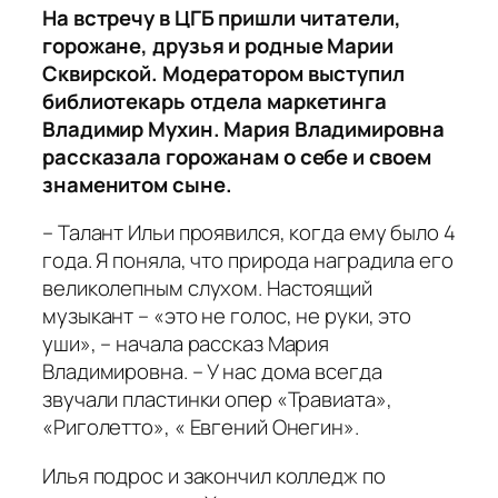
На встречу в ЦГБ пришли читатели,
горожане, друзья и родные Марии
Сквирской. Модератором выступил
библиотекарь отдела маркетинга
Владимир Мухин. Мария Владимировна
рассказала горожанам о себе и своем
знаменитом сыне.
– Талант Ильи проявился, когда ему было 4
года. Я поняла, что природа наградила его
великолепным слухом. Настоящий
музыкант – «это не голос, не руки, это
уши», – начала рассказ Мария
Владимировна. – У нас дома всегда
звучали пластинки опер «Травиата»,
«Риголетто», « Евгений Онегин».
Илья подрос и закончил колледж по