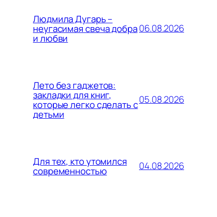
Людмила Дугарь –
06.08.2026
неугасимая свеча добра
и любви
Лето без гаджетов:
закладки для книг,
05.08.2026
которые легко сделать с
детьми
Для тех, кто утомился
04.08.2026
современностью