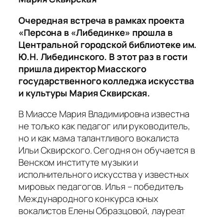
Очередная встреча в рамках проекта
«Персона в «Либединке» прошла в
Центральной городской библиотеке им.
Ю.Н. Либединского. В этот раз в гости
пришла директор Миасского
государственного колледжа искусства
и культуры Мария Сквирская.
В Миассе Мария Владимировна известна
не только как педагог или руководитель,
но и как мама талантливого вокалиста
Ильи Сквирского. Сегодня он обучается в
Венском институте музыки и
исполнительного искусства у известных
мировых педагогов. Илья – победитель
Международного конкурса юных
вокалистов Елены Образцовой, лауреат