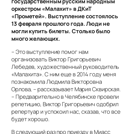
государственным русским народным
оркестром «Малахит» в ДКиТ
«Прометей». Выступление состоялось
13 февраля прошлого года. Люди не
могли купить билеты. Столько было
много желающих.
– Это выступление помог нам
организовать Виктор Григорьевич
Лебедев, художественный руководитель
«Малахита». С ним еще в 2014 году меня
познакомила Людмила Викторовна
Орлова, – рассказывает Мария Сквирская.
– Предварительно в Челябинске провели
репетицию, Виктор Григорьевич одобрил
репертуар и успокоил нас, сказав, что все
будет хорошо.
В следующий раз про приезду в Миасс