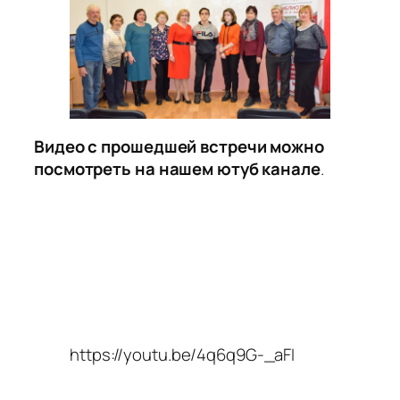
Видео с прошедшей встречи можно
посмотреть на нашем ютуб канале
.
https://youtu.be/4q6q9G-_aFI