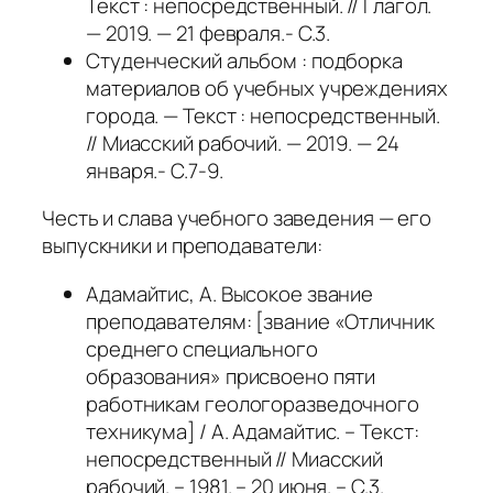
Текст : непосредственный. // Глагол.
— 2019. — 21 февраля.- С.3.
Студенческий альбом : подборка
материалов об учебных учреждениях
города. — Текст : непосредственный.
// Миасский рабочий. — 2019. — 24
января.- С.7-9.
Честь и слава учебного заведения — его
выпускники и преподаватели:
Адамайтис, А. Высокое звание
преподавателям: [звание «Отличник
среднего специального
образования» присвоено пяти
работникам геологоразведочного
техникума] / А. Адамайтис. – Текст:
непосредственный // Миасский
рабочий. – 1981. – 20 июня. – С.3.