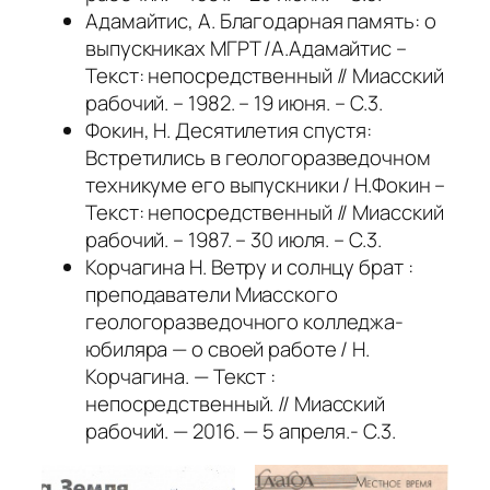
Адамайтис, А. Благодарная память: о
выпускниках МГРТ /А.Адамайтис –
Текст: непосредственный // Миасский
рабочий. – 1982. – 19 июня. – С.3.
Фокин, Н. Десятилетия спустя:
Встретились в геологоразведочном
техникуме его выпускники / Н.Фокин –
Текст: непосредственный // Миасский
рабочий. – 1987. – 30 июля. – С.3.
Корчагина Н. Ветру и солнцу брат :
преподаватели Миасского
геологоразведочного колледжа-
юбиляра — о своей работе / Н.
Корчагина. — Текст :
непосредственный. // Миасский
рабочий. — 2016. — 5 апреля.- С.3.