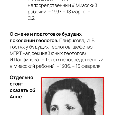
непосредственный // Миасский
рабочий. – 1997. – 18 марта. –
С.2.
О смене и подготовке будущих
поколений геологов
: Панфилова, И. В
гостях у будущих геологов: шефство
МГРТ над секцией юных геологов/
И.Панфилова . – Текст: непосредственный
// Миасский рабочий. – 1986. – 15 февраля.
Отдельно
стоит
сказать об
Анне