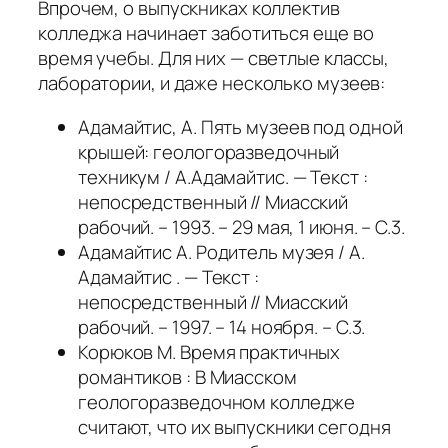
Впрочем, о выпускниках коллектив
колледжа начинает заботиться еще во
время учебы. Для них — светлые классы,
лаборатории, и даже несколько музеев:
Адамайтис, А. Пять музеев под одной
крышей: геологоразведочный
техникум / А.Адамайтис. — Текст :
непосредственный // Миасский
рабочий. – 1993. – 29 мая, 1 июня. – С.3.
Адамайтис А. Родитель музея / А.
Адамайтис . — Текст :
непосредственный // Миасский
рабочий. – 1997. – 14 ноября. – С.3.
Корюков М. Время практичных
романтиков : В Миасском
геологоразведочном колледже
считают, что их выпускники сегодня