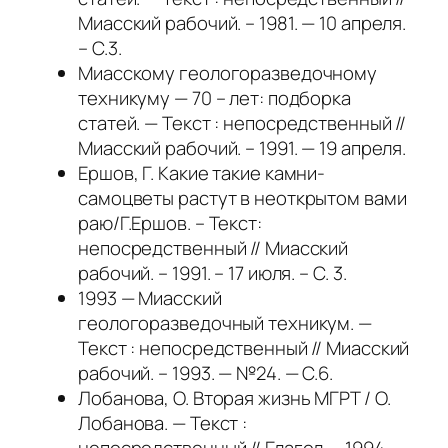
Миасский рабочий. – 1981. — 10 апреля.
– С.3.
Миасскому геологоразведочному
техникуму — 70 – лет: подборка
статей. — Текст : непосредственный //
Миасский рабочий. – 1991. — 19 апреля.
Ершов, Г. Какие такие камни-
самоцветы растут в неоткрытом вами
раю/Г.Ершов. – Текст:
непосредственный // Миасский
рабочий. – 1991. – 17 июля. – С. 3.
1993 — Миасский
геологоразведочный техникум. —
Текст : непосредственный // Миасский
рабочий. – 1993. — №24. — С.6.
Лобанова, О. Вторая жизнь МГРТ / О.
Лобанова. — Текст :
непосредственный // Глагол. – 1994. –