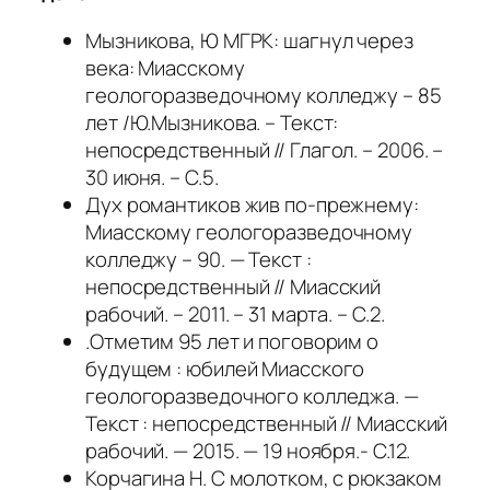
Мызникова, Ю МГРК: шагнул через
века: Миасскому
геологоразведочному колледжу – 85
лет /Ю.Мызникова. – Текст:
непосредственный // Глагол. – 2006. –
30 июня. – С.5.
Дух романтиков жив по-прежнему:
Миасскому геологоразведочному
колледжу – 90. — Текст :
непосредственный // Миасский
рабочий. – 2011. – 31 марта. – С.2.
.Отметим 95 лет и поговорим о
будущем : юбилей Миасского
геологоразведочного колледжа. —
Текст : непосредственный // Миасский
рабочий. — 2015. — 19 ноября.- С.12.
Корчагина Н. С молотком, с рюкзаком