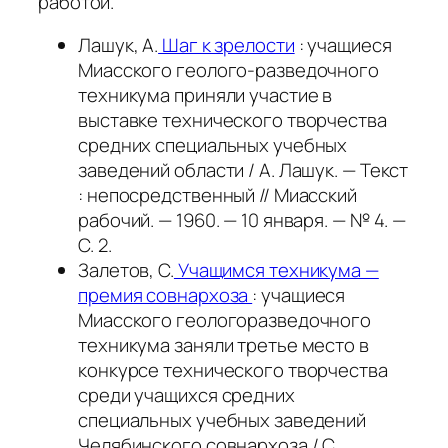
работой.
Лашук, А.
Шаг к зрелости
: учащиеся
Миасского геолого-разведочного
техникума приняли участие в
выставке технического творчества
средних специальных учебных
заведений области / А. Лашук. — Текст
: непосредственный // Миасский
рабочий. — 1960. — 10 января. — № 4. —
С. 2.
Залетов, С.
Учащимся техникума —
премия совнархоза
: учащиеся
Миасского геологоразведочного
техникума заняли третье место в
конкурсе технического творчества
среди учащихся средних
специальных учебных заведений
Челябинского совнархоза / С.