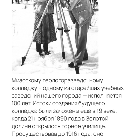
Миасскому геологоразведочному
колледжу – одному из старейших учебных
заведений нашего города — исполняется
100 лет. Истоки создания будущего
колледжа были заложены еще в 19 веке,
когда 21 ноября 1890 года в Золотой
долине открылось горное училище.
Просуществовав до 1916 года, оно