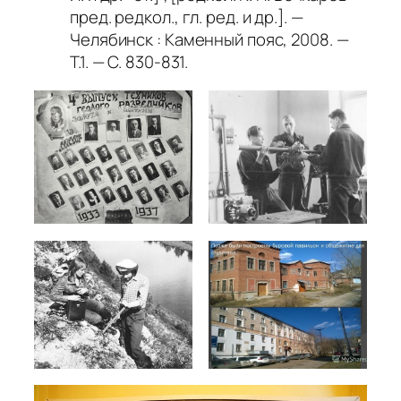
пред. редкол., гл. ред. и др.]. —
Челябинск : Каменный пояс, 2008. —
Т.1. — С. 830-831.