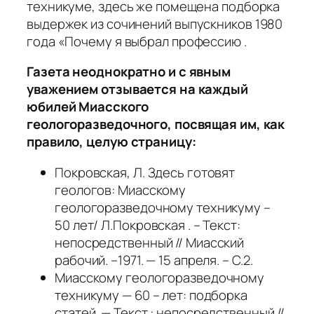
техникуме, здесь же помещена подборка
выдержек
из сочинений выпускников 1980
года
«Почему я выбрал профессию .
Газета неоднократно и с явным
уважением отзывается на каждый
юбилей Миасского
геологоразведочного, посвящая им, как
правило, целую страницу:
Покровская, Л. Здесь готовят
геологов: Миасскому
геологоразведочному техникуму –
50 лет/ Л.Покровская . – Текст:
непосредственный // Миасский
рабочий. –1971. — 15 апреля. – С.2.
Миасскому геологоразведочному
техникуму — 60 – лет: подборка
статей. — Текст : непосредственный //