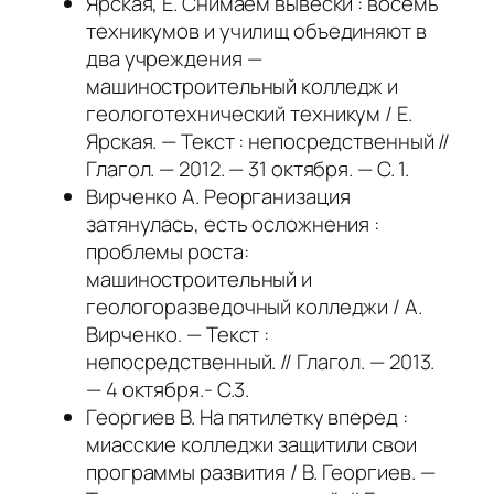
Ярская, Е. Снимаем вывески : восемь
техникумов и училищ объединяют в
два учреждения —
машиностроительный колледж и
геологотехнический техникум / Е.
Ярская. — Текст : непосредственный //
Глагол. — 2012. — 31 октября. — С. 1.
Вирченко А. Реорганизация
затянулась, есть осложнения :
проблемы роста:
машиностроительный и
геологоразведочный колледжи / А.
Вирченко. — Текст :
непосредственный. // Глагол. — 2013.
— 4 октября.- С.3.
Георгиев В. На пятилетку вперед :
миасские колледжи защитили свои
программы развития / В. Георгиев. —