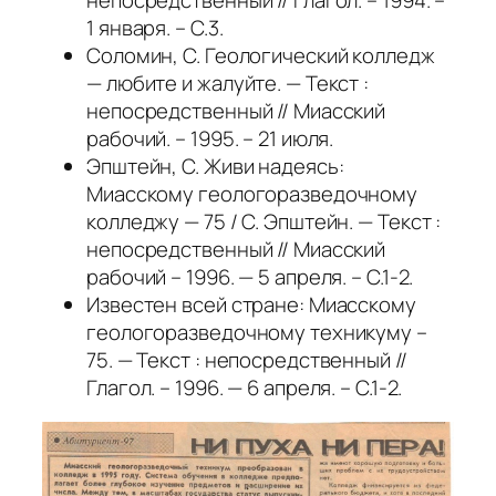
1 января. – С.3.
Соломин, С. Геологический колледж
— любите и жалуйте. — Текст :
непосредственный // Миасский
рабочий. – 1995. – 21 июля.
Эпштейн, С. Живи надеясь:
Миасскому геологоразведочному
колледжу — 75 / С. Эпштейн. — Текст :
непосредственный // Миасский
рабочий – 1996. — 5 апреля. – С.1-2.
Известен всей стране: Миасскому
геологоразведочному техникуму –
75. — Текст : непосредственный //
Глагол. – 1996. — 6 апреля. – С.1-2.