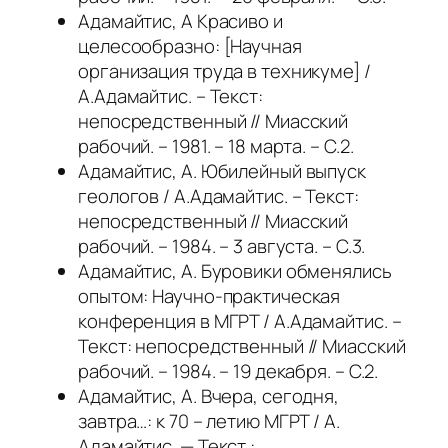
Адамайтис, А Красиво и
целесообразно: [Научная
организация труда в техникуме] /
А.Адамайтис. – Текст:
непосредственный // Миасский
рабочий. – 1981. – 18 марта. – С.2.
Адамайтис, А. Юбилейный выпуск
геологов / А.Адамайтис. – Текст:
непосредственный // Миасский
рабочий. – 1984. – 3 августа. – С.3.
Адамайтис, А. Буровики обменялись
опытом: Научно-практическая
конференция в МГРТ / А.Адамайтис. –
Текст: непосредственный // Миасский
рабочий. – 1984. – 19 декабря. – С.2.
Адамайтис, А. Вчера, сегодня,
завтра…: к 70 – летию МГРТ / А.
Адамайтис. — Текст :