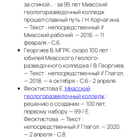
за спиной… : за 95 лет Миасский
геологоразведочный колледж
прошел славный путь / Н. Корчагина.
— Текст : непосредственный //
Миасский рабочий. — 2016. — 11
февраля.- С.6.
Георгиев В. МГРК: скоро 100 лет :
юбилей Миасского геолого-
разведочного колледжа / В. Георгиев.
— Текст : непосредственный // Глагол.
— 2018. — 4 октября.- С.6.- 2 апреля.
Феоктистова Е.
Миасский
геологоразведочный колледж
:
решению о создании — 100 лет,
первому набору — 99 / Е.
Феоктистова. — Текст :
непосредственный // Глагол. — 2020.
— 2 апреля.- С.8.