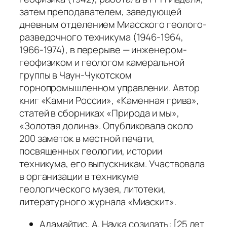
затем преподавателем, заведующей
дневным отделением Миасского геолого-
разведочного техникума (1946-1964,
1966-1974), в перерыве — инженером-
геофизиком и геологом камеральной
группы в Чаун-Чукотском
горнопромышленном управлении. Автор
книг «Камни России», «Каменная грива»,
статей в сборниках «Природа и мы»,
«Золотая долина». Опубликовала около
200 заметок в местной печати,
посвященных геологии, истории
техникума, его выпускникам. Участвовала
в организации в техникуме
геологического музея, литотеки,
литературного журнала «Миаскит».
Адамайтис, А. Наука созидать: [25 лет