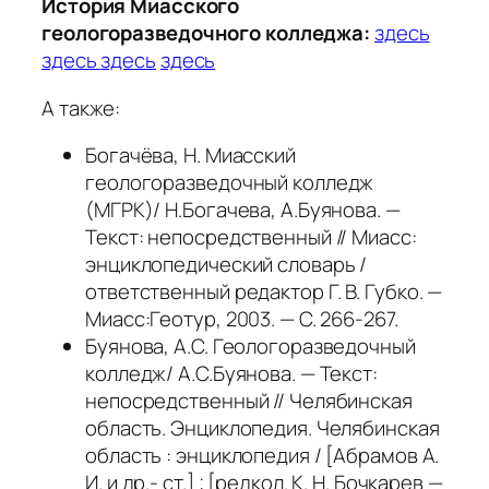
История Миасского
геологоразведочного колледжа:
здесь
здесь
здесь
здесь
А также:
Богачёва, Н. Миасский
геологоразведочный колледж
(МГРК)/ Н.Богачева, А.Буянова. —
Текст: непосредственный // Миасс:
энциклопедический словарь /
ответственный редактор Г. В. Губко. —
Миасс:Геотур, 2003. — С. 266-267.
Буянова, А.С. Геологоразведочный
колледж/ А.С.Буянова. — Текст:
непосредственный // Челябинская
область. Энциклопедия. Челябинская
область : энциклопедия / [Абрамов А.
И. и др.- ст.] ; [редкол. К. Н. Бочкарев —