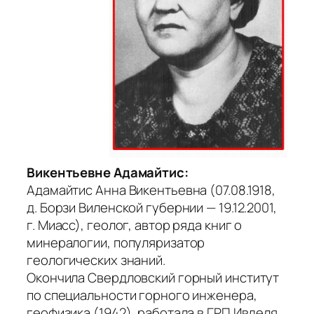
Викентьевне Адамайтис:
Адамайтис Анна Викентьевна (07.08.1918,
д. Борзи Виленской губернии — 19.12.2001,
г. Миасс), геолог, автор ряда книг о
минералогии, популяризатор
геологических знаний.
Окончила Свердловский горный институт
по специальности горного инженера,
геофизика (1942), работала в ГРП Ивделя,