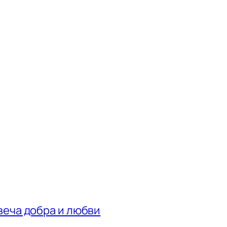
веча добра и любви