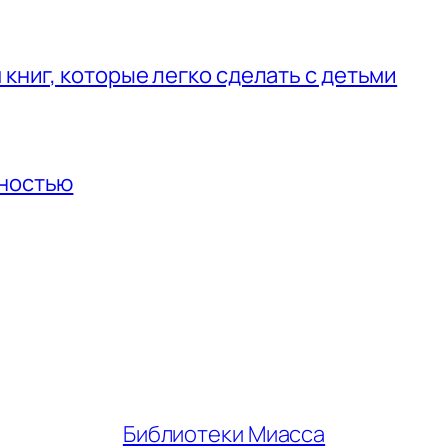
 книг, которые легко сделать с детьми
нностью
Библиотеки Миасса