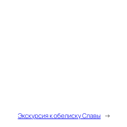
Экскурсия к обелиску Славы
→