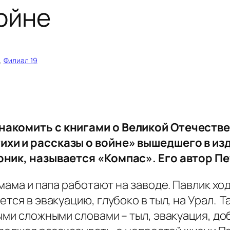
войне
, 
Филиал 19
накомить с книгами о Великой Отечеств
хи и рассказы о войне» вышедшего в изд
рник, называется «Компас». Его автор П
мама и папа работают на заводе. Павлик ход
тся в эвакуацию, глубоко в тыл, на Урал. 
ми сложными словами – тыл, эвакуация, доб