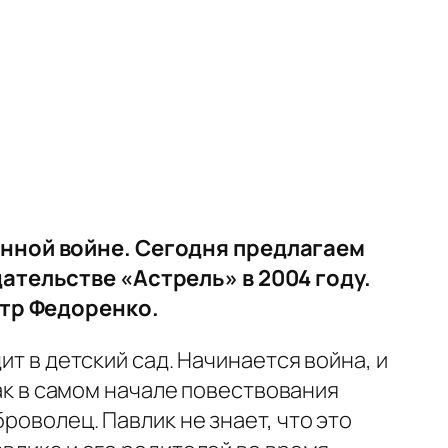
енной войне. Сегодня предлагаем
ательстве «Астрель» в 2004 году.
етр Федоренко.
ит в детский сад. Начинается война, и
Так в самом начале повествования
роволец. Павлик не знает, что это