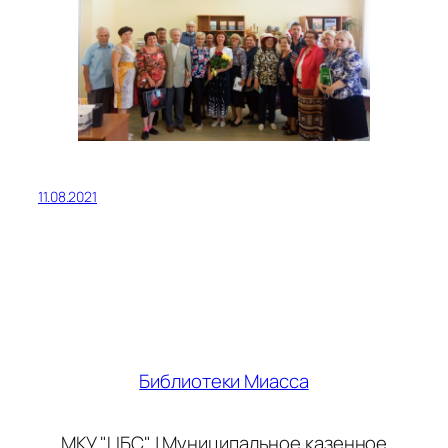
11.08.2021
Библиотеки Миасса
МКУ "ЦБС" | Муниципальное казенное