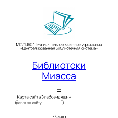
Перейти
к
содержимому
МКУ "ЦБС" | Муниципальное казенное учреждение
«Централизованная библиотечная система»
Библиотеки
Миасса
Карта сайта
Слабовидящим
Поиск
Меню