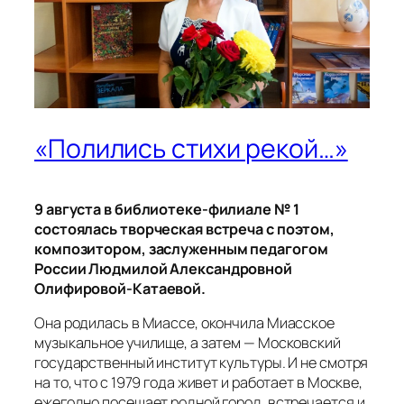
«Полились стихи рекой…»
9 августа в библиотеке-филиале № 1
состоялась творческая встреча с поэтом,
композитором, заслуженным педагогом
России Людмилой Александровной
Олифировой-Катаевой.
Она родилась в Миассе, окончила Миасское
музыкальное училище, а затем — Московский
государственный институт культуры. И не смотря
на то, что с 1979 года живет и работает в Москве,
ежегодно посещает родной город, встречается и