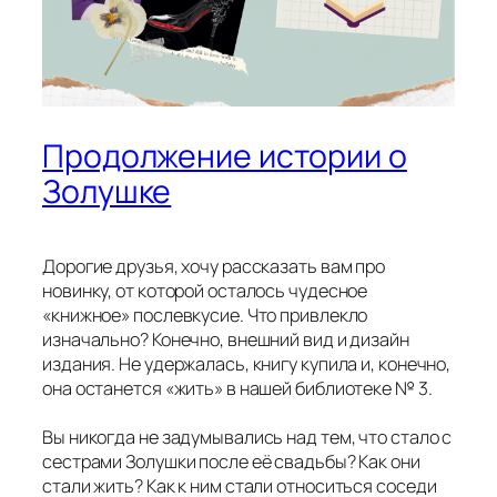
Продолжение истории о
Золушке
Дорогие друзья, хочу рассказать вам про
новинку, от которой осталось чудесное
«книжное» послевкусие. Что привлекло
изначально? Конечно, внешний вид и дизайн
издания. Не удержалась, книгу купила и, конечно,
она останется «жить» в нашей библиотеке № 3.
Вы никогда не задумывались над тем, что стало с
сестрами Золушки после её свадьбы? Как они
стали жить? Как к ним стали относиться соседи