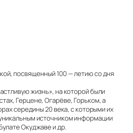
ой, посвященный 100 — летию со дня
астливую жизнь», на которой были
ах, Герцене, Огарёве, Горьком, а
орах середины 20 века, с которыми их
е уникальным источником информации
Булате Окуджаве и др.