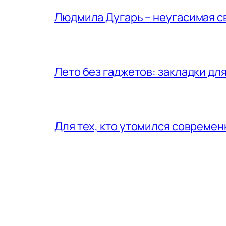
Людмила Дугарь – неугасимая с
Лето без гаджетов: закладки для
Для тех, кто утомился совреме