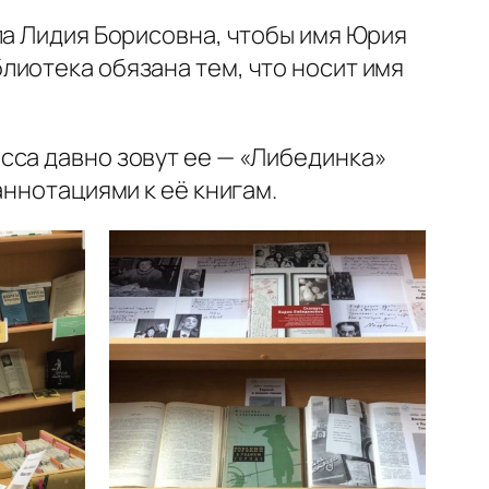
ла Лидия Борисовна, чтобы имя Юрия
лиотека обязана тем, что носит имя
сса давно зовут ее — «Либединка»
аннотациями к её книгам.