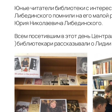
Юные читатели библиотеки с интересо
Либединского помнили на его малой 
Юрия Николаевича Либединского.
Всем посетившим в этот день Центра
)библиотекари рассказывали о Лидии 