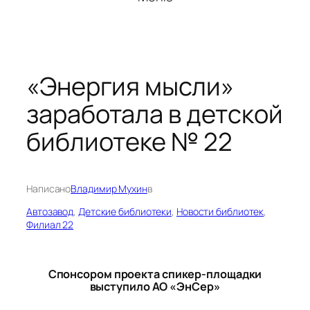
«Энергия мысли»
заработала в детской
библиотеке № 22
Написано
Владимир Мухин
в
Автозавод
, 
Детские библиотеки
, 
Новости библиотек
, 
Филиал 22
Спонсором проекта спикер-площадки
выступило АО «ЭнСер»