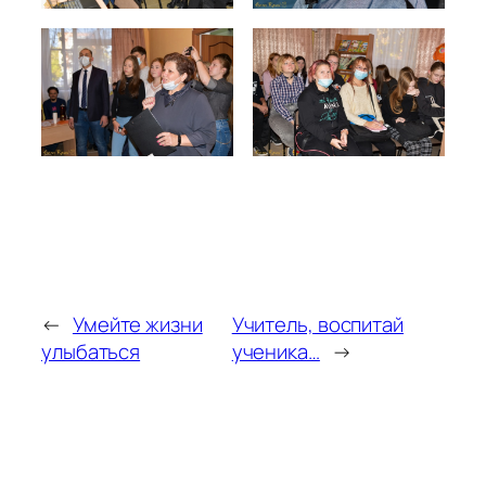
←
Умейте жизни
Учитель, воспитай
улыбаться
ученика…
→