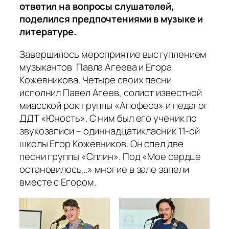
ответил на вопросы слушателей,
поделился предпочтениями в музыке и
литературе.
Завершилось мероприятие выступлением
музыкантов Павла Агеева и Егора
Кожевникова. Четыре своих песни
исполнил Павел Агеев, солист известной
миасской рок группы «Апофеоз» и педагог
ДДТ «Юность». С ним был его ученик по
звукозаписи – одиннадцатикласник 11-ой
школы Егор Кожевников. Он спел две
песни группы «Сплин». Под «Мое сердце
остановилось…» многие в зале запели
вместе с Егором.