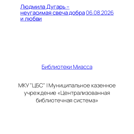
Людмила Дугарь –
06.08.2026
неугасимая свеча добра
и любви
Библиотеки Миасса
МКУ "ЦБС" | Муниципальное казенное
учреждение «Централизованная
библиотечная система»