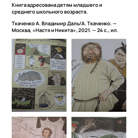
Книга адресована детям младшего и
среднего школьного возраста.
Ткаченко А. Владимир Даль/А. Ткаченко. —
Москва, «Настя и Никита», 2021. — 24 с., ил.