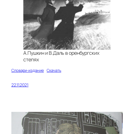
А.Пушкин и В.Даль в оренбургских
степях
Словари-издание
Скачать
22.11.2021