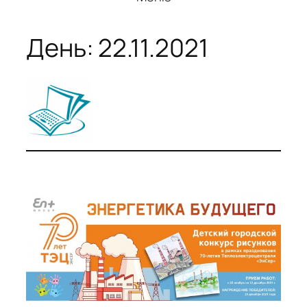
День:
22.11.2021