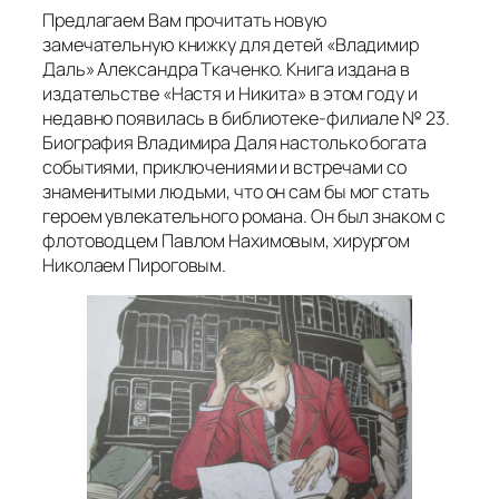
Предлагаем Вам прочитать новую
замечательную книжку для детей «Владимир
Даль» Александра Ткаченко. Книга издана в
издательстве «Настя и Никита» в этом году и
недавно появилась в библиотеке-филиале № 23.
Биография Владимира Даля настолько богата
событиями, приключениями и встречами со
знаменитыми людьми, что он сам бы мог стать
героем увлекательного романа. Он был знаком с
флотоводцем Павлом Нахимовым, хирургом
Николаем Пироговым.