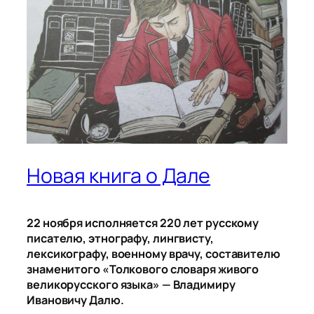
Новая книга о Дале
22 ноября исполняется 220 лет русскому
писателю, этнографу, лингвисту,
лексикографу, военному врачу, составителю
знаменитого «Толкового словаря живого
великорусского языка» — Владимиру
Ивановичу Далю.