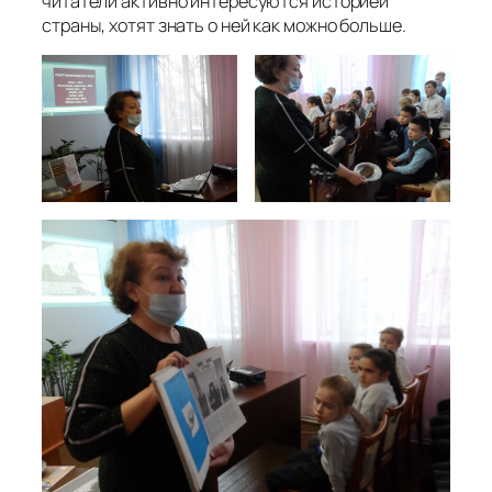
читатели активно интересуются историей
страны, хотят знать о ней как можно больше.