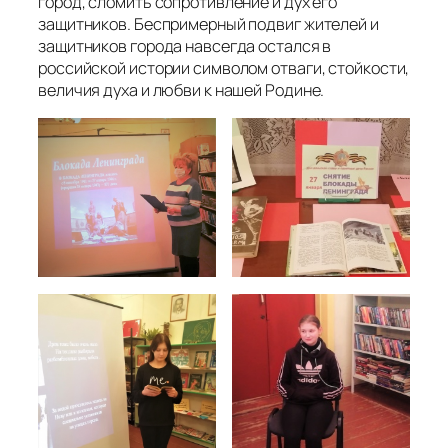
город, сломить сопротивление и дух его
защитников. Беспримерный подвиг жителей и
защитников города навсегда остался в
российской истории символом отваги, стойкости,
величия духа и любви к нашей Родине.