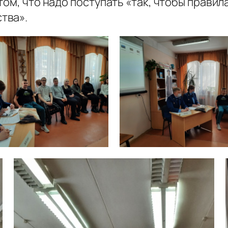
том, что надо поступать «так, чтобы правил
тва».