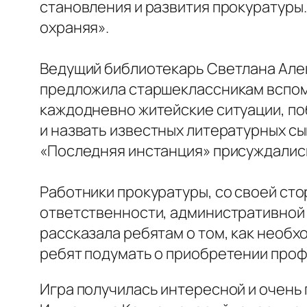
становления и развития прокуратуры
охраняя».
Ведущий библиотекарь Светлана Але
предложила старшеклассникам вспомн
каждодневно житейские ситуации, поб
и назвать известных литературных сы
«Последняя инстанция» присуждались
Работники прокуратуры, со своей сто
ответственности, административной 
рассказала ребятам о том, как необх
ребят подумать о приобретении проф
Игра получилась интересной и очень