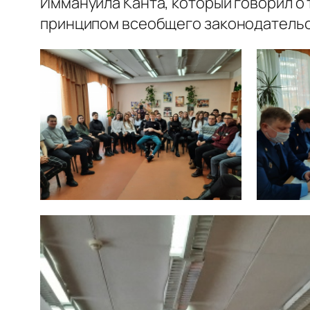
Иммануила Канта, который говорил о 
принципом всеобщего законодательс