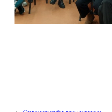
←
Стихи для любимого человека