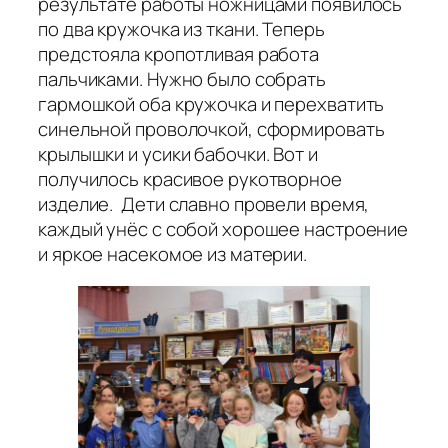
результате работы ножницами появилось
по два кружочка из ткани. Теперь
предстояла кропотливая работа
пальчиками. Нужно было собрать
гармошкой оба кружочка и перехватить
синельной проволочкой, сформировать
крылышки и усики бабочки. Вот и
получилось красивое рукотворное
изделие. Дети славно провели время,
каждый унёс с собой хорошее настроение
и яркое насекомое из материи.