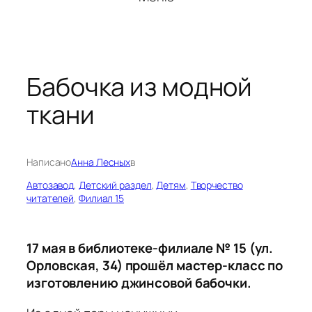
Бабочка из модной
ткани
Написано
Анна Лесных
в
Автозавод
, 
Детский раздел
, 
Детям
, 
Творчество
читателей
, 
Филиал 15
17 мая в библиотеке-филиале № 15 (ул.
Орловская, 34) прошёл мастер-класс по
изготовлению джинсовой бабочки.