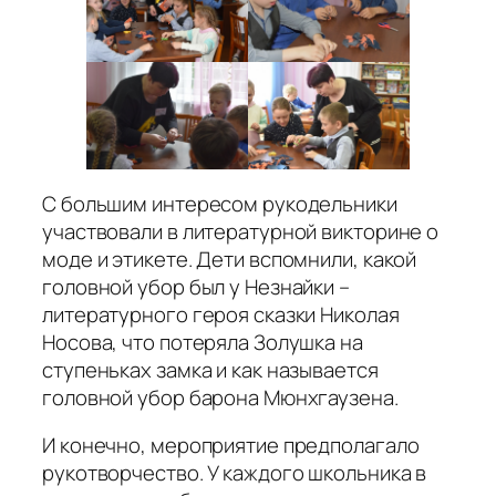
С большим интересом рукодельники
участвовали в литературной викторине о
моде и этикете. Дети вспомнили, какой
головной убор был у Незнайки –
литературного героя сказки Николая
Носова, что потеряла Золушка на
ступеньках замка и как называется
головной убор барона Мюнхгаузена.
И конечно, мероприятие предполагало
рукотворчество. У каждого школьника в