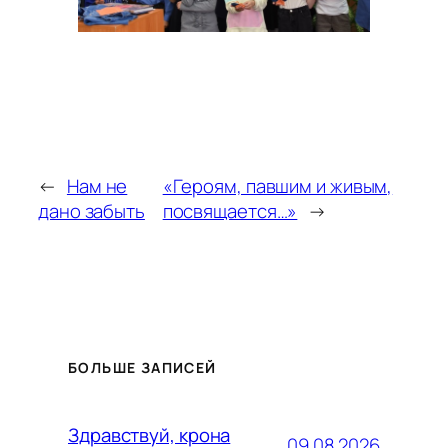
←
Нам не
«Героям, павшим и живым,
дано забыть
посвящается…»
→
БОЛЬШЕ ЗАПИСЕЙ
Здравствуй, крона
09.08.2026