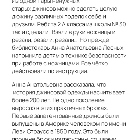
Из одной пары ненужных
старых джинсов можно сделать целую
дюжину различных поделок себе и
друзьям. Ребята 2 А класса из школы № 30
так и сделали. Взяли в руки ножницы и
резали, резали, резали… Но прежде
библиотекарь Анна Анатольевна Лесных
напомнила детям о технике безопасности
при работе с ножницами. Все чётко
действовали по инструкции.
Анна Анатольевна рассказала, что
история джинсовой одежды насчитывает
более 200 лет. Не одно поколение
выросло в этих практичных брюках.
Первые запатентованные джинсы были
выпущены в Америке человеком по имени
Леви Страусс в 1850 году. Это были
прочные брюки из парусины, со швами,