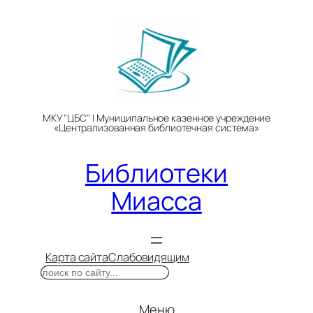
Перейти
к
содержимому
МКУ "ЦБС" | Муниципальное казенное учреждение
«Централизованная библиотечная система»
Библиотеки
Миасса
Карта сайта
Слабовидящим
Поиск
Меню