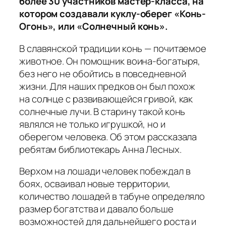
более 30 участников мастер-класса, на
котором создавали куклу-оберег «Конь-
Огонь», или «Солнечный конь».
В славянской традиции конь — почитаемое
животное. Он помощник воина-богатыря,
без него не обойтись в повседневной
жизни. Для наших предков он был похож
на солнце с развивающейся гривой, как
солнечные лучи. В старину такой конь
являлся не только игрушкой, но и
оберегом человека. Об этом рассказала
ребятам библиотекарь Анна Лесных.
Верхом на лошади человек побеждал в
боях, осваивал новые территории,
количество лошадей в табуне определяло
размер богатства и давало больше
возможностей для дальнейшего роста и