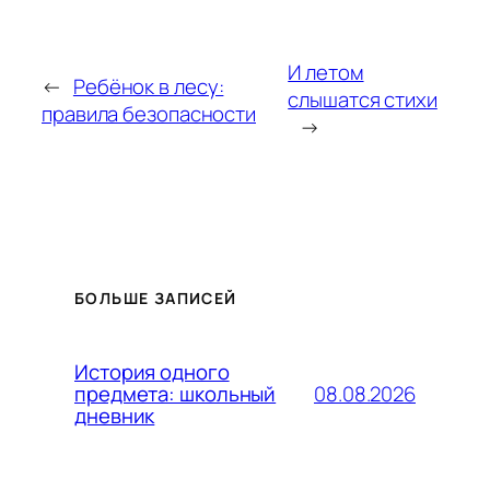
И летом
←
Ребёнок в лесу:
слышатся стихи
правила безопасности
→
БОЛЬШЕ ЗАПИСЕЙ
История одного
08.08.2026
предмета: школьный
дневник