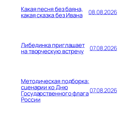
Какая песня без баяна,
08.08.2026
какая сказка без Ивана
Либединка приглашает
07.08.2026
на творческую встречу
Методическая подборка:
сценарии ко Дню
07.08.2026
Государственного флага
России