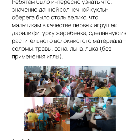
Ребятам было интересно узнать что,
значение данной солнечной куклы-
оберега было столь велико, что
мальчикам в качестве первых игрушек
дарили фигурку жеребёнка, сделанную из
растительного волокнистого материала –
соломы, травы, сена, льна, лыка (без
применения иглы).