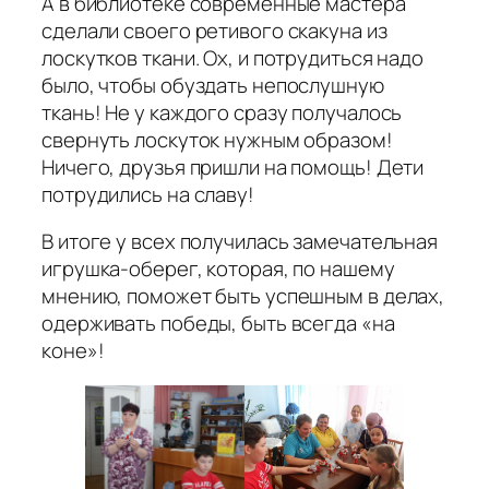
А в библиотеке современные мастера
сделали своего ретивого скакуна из
лоскутков ткани. Ох, и потрудиться надо
было, чтобы обуздать непослушную
ткань! Не у каждого сразу получалось
свернуть лоскуток нужным образом!
Ничего, друзья пришли на помощь! Дети
потрудились на славу!
В итоге у всех получилась замечательная
игрушка-оберег, которая, по нашему
мнению, поможет быть успешным в делах,
одерживать победы, быть всегда «на
коне»!