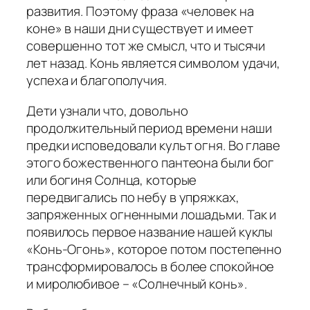
развития. Поэтому фраза «человек на
коне» в наши дни существует и имеет
совершенно тот же смысл, что и тысячи
лет назад. Конь является символом удачи,
успеха и благополучия.
Дети узнали что, довольно
продолжительный период времени наши
предки исповедовали культ огня. Во главе
этого божественного пантеона были бог
или богиня Солнца, которые
передвигались по небу в упряжках,
запряженных огненными лошадьми. Так и
появилось первое название нашей куклы
«Конь-Огонь», которое потом постепенно
трансформировалось в более спокойное
и миролюбивое – «Солнечный конь».