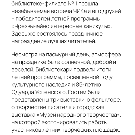
библиотеке-филиале № 1 прошла
незабываемая встреча ЧИКа и его друзей
– победителей летней программы
«Чрезвычайно интересные каникулы».
Здесь же состоялось праздничное
награждение лучших читателей.
Несмотря на пасмурный день, атмосфера
на празднике была солнечной, доброй и
весёлой. Библиотекари подвели итоги
летней программы, посвящённой Году
культурного наследия и 85-летию
Эдуарда Успенского. Гостям были
представлены три выставки: о фольклоре,
о творчестве писателя и городская
выставка «Музей народного творчества»,
на которой экспонировались работы
участников летних творческих площадок.