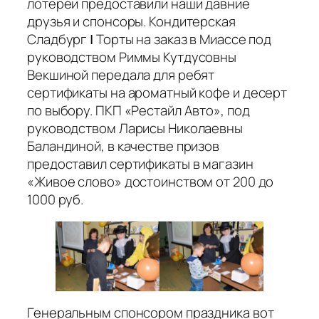
лотереи предоставили наши давние
друзья и спонсоры. Кондитерская
Сладбург Ӏ Торты на заказ в Миассе под
руководством Риммы Кутдусовны
Векшиной передала для ребят
сертификаты на ароматный кофе и десерт
по выбору. ПКП «Рестайл Авто», под
руководством Ларисы Николаевны
Баландиной, в качестве призов
предоставил сертификаты в магазин
«Живое слово» достоинством от 200 до
1000 руб.
Генеральным спонсором праздника вот