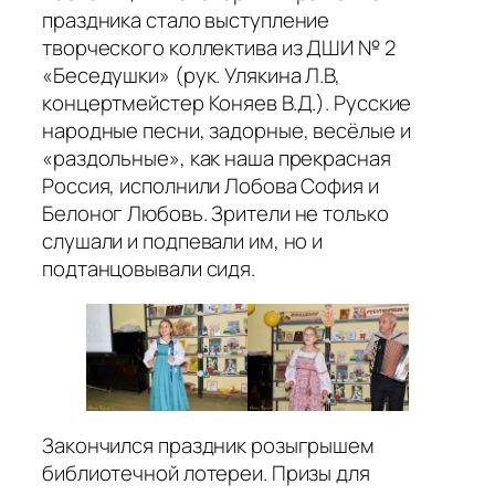
праздника стало выступление
творческого коллектива из ДШИ № 2
«Беседушки» (рук. Улякина Л.В,
концертмейстер Коняев В.Д.). Русские
народные песни, задорные, весёлые и
«раздольные», как наша прекрасная
Россия, исполнили Лобова София и
Белоног Любовь. Зрители не только
слушали и подпевали им, но и
подтанцовывали сидя.
Закончился праздник розыгрышем
библиотечной лотереи. Призы для