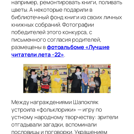
например, ремонтировать книги, поливать
цветы. А некоторые подарили в
библиотечный фонд книги из своих личных
книжных собраний. Фотографии
победителей этого конкурса, с
письменного согласия родителей,
размещены в
фотоальбоме «Лучшие
читатели лета -22»
.
Между награждениями Шапокляк
устроила «фольклорики» — игру по
устному народному творчеству: зрители
отгадывали загадки, вспоминали
пословицы и поговорки. Украшением