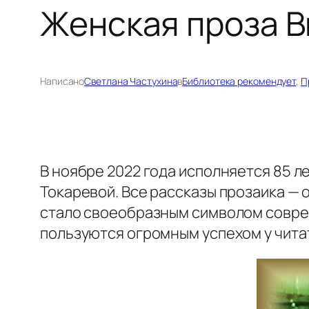
Женская проза В
Написано
Светлана Частухина
в
Библиотека рекомендует
, 
П
В ноябре 2022 года исполняется 85 
Токаревой. Все рассказы прозаика — 
стало своеобразным символом совре
пользуются огромным успехом у чита