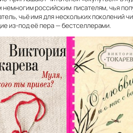
ем немногим российским писателям, чья по
тель, чьё имя для нескольких поколений ч
ие из-под её пера — бестселлерами.