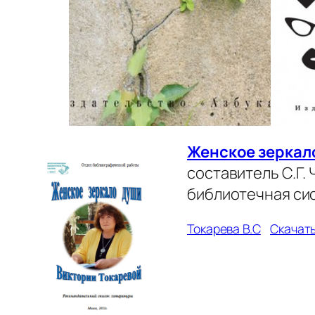
Женское зеркал
составитель С.Г
библиотечная сис
Токарева В.С
Скачат