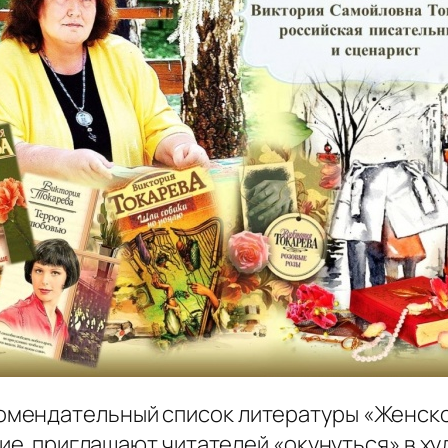
мендательный список литературы «Женско
ние приглашают читателей «окунуться» в х