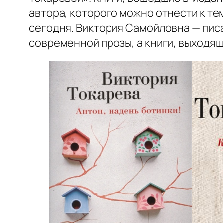
автора, которого можно отнести к т
сегодня. Виктория Самойловна — писа
современной прозы, а книги, выходящ