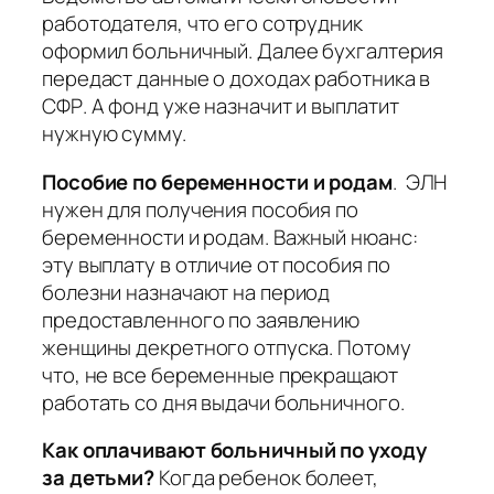
работодателя, что его сотрудник
оформил больничный. Далее бухгалтерия
передаст данные о доходах работника в
СФР. А фонд уже назначит и выплатит
нужную сумму.
Пособие по беременности и родам
. ЭЛН
нужен для получения пособия по
беременности и родам. Важный нюанс:
эту выплату в отличие от пособия по
болезни назначают на период
предоставленного по заявлению
женщины декретного отпуска. Потому
что, не все беременные прекращают
работать со дня выдачи больничного.
Как оплачивают больничный по уходу
за детьми?
Когда ребенок болеет,