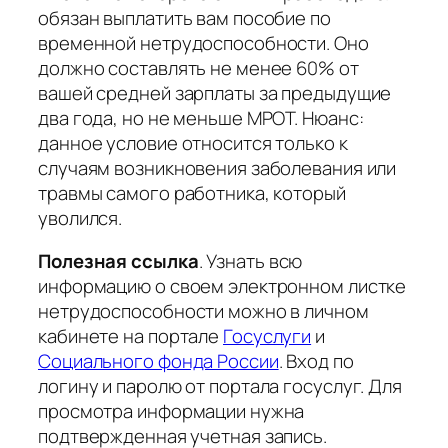
обязан выплатить вам пособие по
временной нетрудоспособности. Оно
должно составлять не менее 60% от
вашей средней зарплаты за предыдущие
два года, но не меньше МРОТ. Нюанс:
данное условие относится только к
случаям возникновения заболевания или
травмы самого работника, который
уволился.
Полезная ссылка
. Узнать всю
информацию о своем электронном листке
нетрудоспособности можно в личном
кабинете на портале
Госуслуги
и
Социального фонда России
. Вход по
логину и паролю от портала госуслуг. Для
просмотра информации нужна
подтвержденная учетная запись.