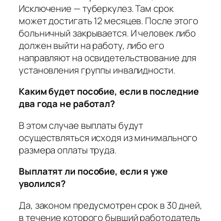
Исключение — туберкулез. Там срок
может достигать 12 месяцев. После этого
больничный закрывается. И человек либо
должен выйти на работу, либо его
направляют на освидетельствование для
установления группы инвалидности.
Каким будет пособие, если в последние
два года не работал?
В этом случае выплаты будут
осуществляться исходя из минимального
размера оплаты труда.
Выплатят ли пособие, если я уже
уволился?
Да, законом предусмотрен срок в 30 дней,
в течение которого бывший работодатель