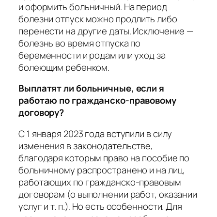
и оформить больничный. На период
болезни отпуск можно продлить либо
перенести на другие даты. Исключение —
болезнь во время отпуска по
беременности и родам или уход за
болеющим ребенком.
Выплатят ли больничные, если я
работаю по гражданско-правовому
договору?
С 1 января 2023 года вступили в силу
изменения в законодательстве,
благодаря которым право на пособие по
больничному распространено и на лиц,
работающих по гражданско-правовым
договорам (о выполнении работ, оказании
услуг и т. п.). Но есть особенности. Для