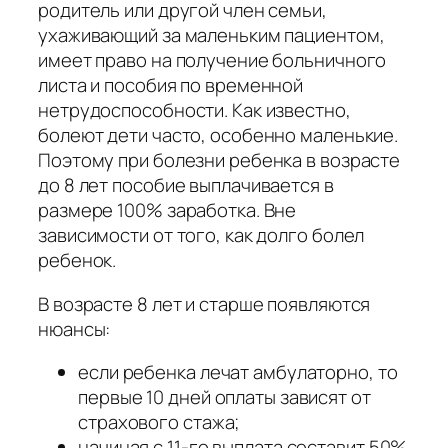
родитель или другой член семьи,
ухаживающий за маленьким пациентом,
имеет право на получение больничного
листа и пособия по временной
нетрудоспособности. Как известно,
болеют дети часто, особенно маленькие.
Поэтому при болезни ребенка в возрасте
до 8 лет пособие выплачивается в
размере 100% заработка. Вне
зависимости от того, как долго болел
ребенок.
В возрасте 8 лет и старше появляются
нюансы:
если ребенка лечат амбулаторно, то
первые 10 дней оплаты зависят от
страхового стажа;
начиная с 11-го выплата составит 50%