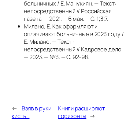
больничных / Е. Манукиян. — Текст:
непосредственный // Российская
газета. — 2021. — 6 мая. — С. 1;3;7.
Милано, Е. Как оформляют и
оплачивают больничные в 2023 году /
Е. Милано. — Текст:
непосредственный // Кадровое дело.
— 2023. — №3. — С. 92-98.
←
Взяв в руки
Книги расширяют
кисть…
горизонты
→