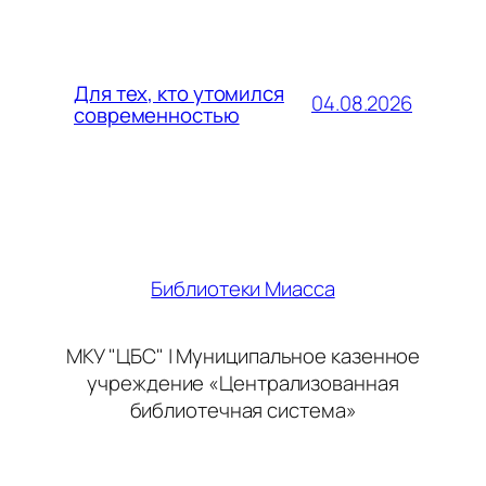
Для тех, кто утомился
04.08.2026
современностью
Библиотеки Миасса
МКУ "ЦБС" | Муниципальное казенное
учреждение «Централизованная
библиотечная система»