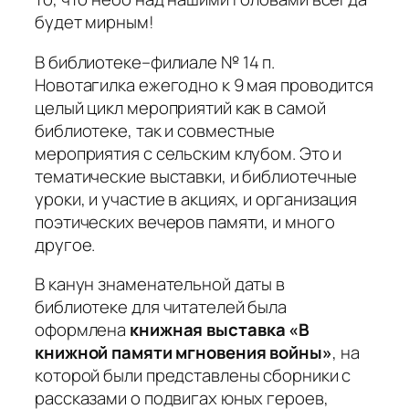
будет мирным!
В библиотеке–филиале № 14 п.
Новотагилка ежегодно к 9 мая проводится
целый цикл мероприятий как в самой
библиотеке, так и совместные
мероприятия с сельским клубом. Это и
тематические выставки, и библиотечные
уроки, и участие в акциях, и организация
поэтических вечеров памяти, и много
другое.
В канун знаменательной даты в
библиотеке для читателей была
оформлена
книжная выставка «В
книжной памяти мгновения войны»
, на
которой были представлены сборники с
рассказами о подвигах юных героев,