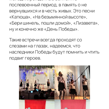
послевоенный период, в память о не
вернувшихся и в честь живых. Это песни
«Катюша», «На безымянной высоте»,
«Бери шинель, пошли домой», «Лизавета»,
ну и конечно же «День Победы».
Такие встречи всегда проходят со
слезами на глазах, надеемся, что
наследники Победы будут помнить и чтить
подвиг героев.