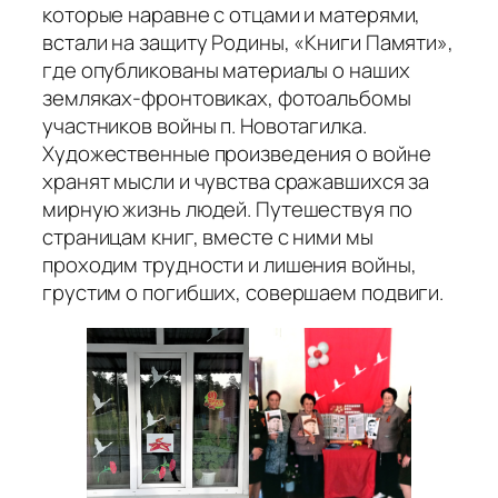
которые наравне с отцами и матерями,
встали на защиту Родины, «Книги Памяти»,
где опубликованы материалы о наших
земляках-фронтовиках, фотоальбомы
участников войны п. Новотагилка.
Художественные произведения о войне
хранят мысли и чувства сражавшихся за
мирную жизнь людей. Путешествуя по
страницам книг, вместе с ними мы
проходим трудности и лишения войны,
грустим о погибших, совершаем подвиги.