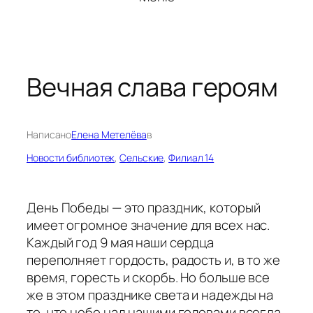
Вечная слава героям
Написано
Елена Метелёва
в
Новости библиотек
, 
Сельские
, 
Филиал 14
День Победы — это праздник, который
имеет огромное значение для всех нас.
Каждый год 9 мая наши сердца
переполняет гордость, радость и, в то же
время, горесть и скорбь. Но больше все
же в этом празднике света и надежды на
то, что небо над нашими головами всегда