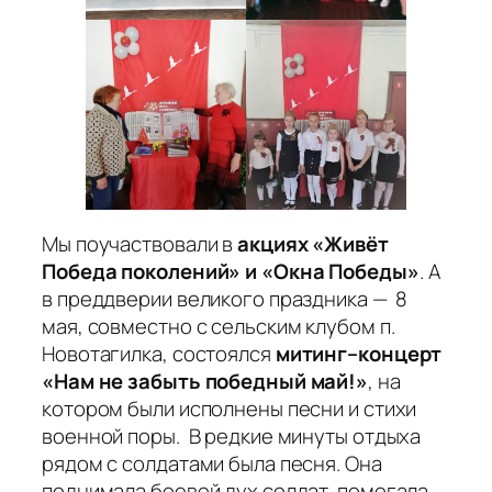
Мы поучаствовали в
акциях «Живёт
Победа поколений» и «Окна Победы»
. А
в преддверии великого праздника — 8
мая, совместно с сельским клубом п.
Новотагилка, состоялся
митинг–концерт
«Нам не забыть победный май!»
, на
котором были исполнены песни и стихи
военной поры. В редкие минуты отдыха
рядом с солдатами была песня. Она
поднимала боевой дух солдат, помогала