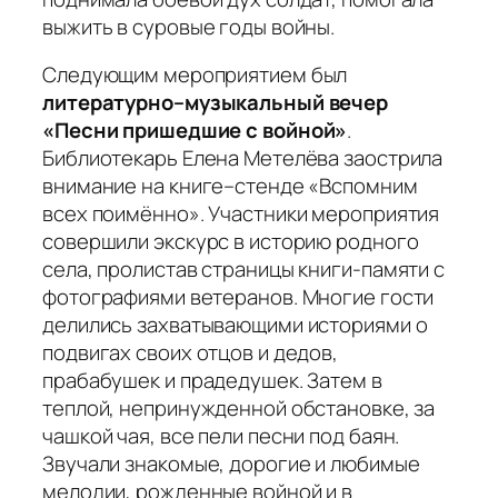
выжить в суровые годы войны.
Следующим мероприятием был
литературно–музыкальный вечер
«Песни пришедшие с войной»
.
Библиотекарь Елена Метелёва заострила
внимание на книге–стенде «Вспомним
всех поимённо». Участники мероприятия
совершили экскурс в историю родного
села, пролистав страницы книги-памяти с
фотографиями ветеранов. Многие гости
делились захватывающими историями о
подвигах своих отцов и дедов,
прабабушек и прадедушек. Затем в
теплой, непринужденной обстановке, за
чашкой чая, все пели песни под баян.
Звучали знакомые, дорогие и любимые
мелодии, рожденные войной и в