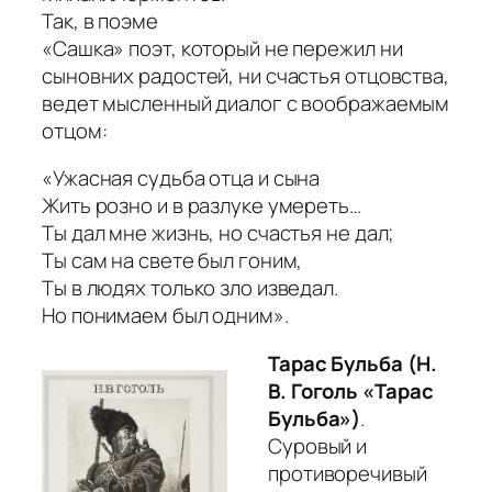
Так, в поэме
«Сашка» поэт, который не пережил ни
сыновних радостей, ни счастья отцовства,
ведет мысленный диалог с воображаемым
отцом:
«Ужасная судьба отца и сына
Жить розно и в разлуке умереть…
Ты дал мне жизнь, но счастья не дал;
Ты сам на свете был гоним,
Ты в людях только зло изведал.
Но понимаем был одним».
Тарас Бульба (Н.
В. Гоголь «Тарас
Бульба»)
.
Суровый и
противоречивый