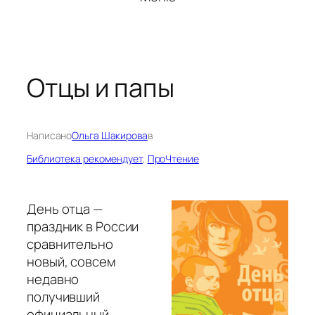
Отцы и папы
Написано
Ольга Шакирова
в
Библиотека рекомендует
, 
ПроЧтение
День отца —
праздник в России
сравнительно
новый, совсем
недавно
получивший
официальный