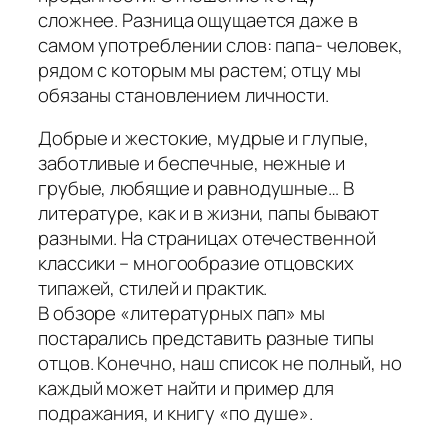
сложнее. Разница ощущается даже в
самом употреблении слов: папа- человек,
рядом с которым мы растем; отцу мы
обязаны становлением личности.
Добрые и жестокие, мудрые и глупые,
заботливые и беспечные, нежные и
грубые, любящие и равнодушные… В
литературе, как и в жизни, папы бывают
разными. На страницах отечественной
классики – многообразие отцовских
типажей, стилей и практик.
В обзоре «литературных пап» мы
постарались представить разные типы
отцов. Конечно, наш список не полный, но
каждый может найти и пример для
подражания, и книгу «по душе».