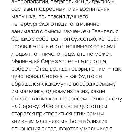
антропологии, педагогики и дидактики»,
составил подробный план воспитания
мальчика, пригласил лучшего
петербургского педагога и лично
занимался с сыном изучением Евангелия.
Однако с собственной сухостью, которая
проявляется в его отношениях со всеми
людьми, он ничего поделать не может.
Маленький Сережа стесняется отца,
робеет.
«Отец всегда говорил с ним, – так
чувствовал Сережа, – как будто он
обращался к какому-то воображаемому
им мальчику, одному из таких, какие
бывают в книжках, но совсем не похожему
на Сережу. И Сережа всегда с отцом
старался притвориться этим самым
книжным мальчиком».
Более близкие
отношения складываются у мальчика с