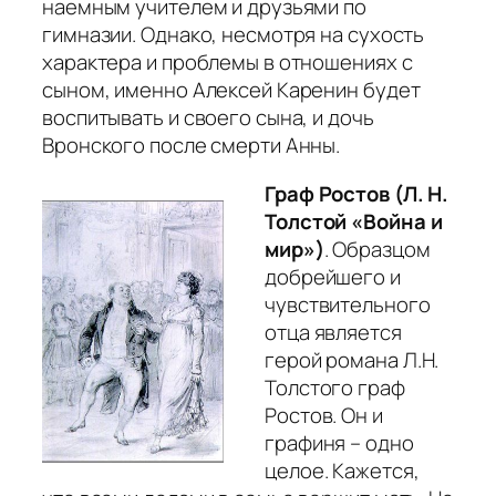
наемным учителем и друзьями по
гимназии. Однако, несмотря на сухость
характера и проблемы в отношениях с
сыном, именно Алексей Каренин будет
воспитывать и своего сына, и дочь
Вронского после смерти Анны.
Граф Ростов (Л. Н.
Толстой «Война и
мир»)
. Образцом
добрейшего и
чувствительного
отца является
герой романа Л.Н.
Толстого граф
Ростов. Он и
графиня – одно
целое. Кажется,