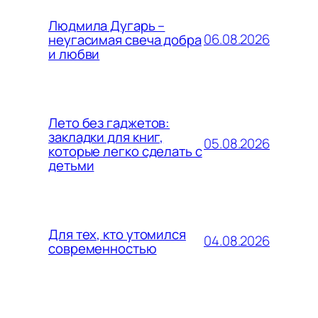
Людмила Дугарь –
06.08.2026
неугасимая свеча добра
и любви
Лето без гаджетов:
закладки для книг,
05.08.2026
которые легко сделать с
детьми
Для тех, кто утомился
04.08.2026
современностью