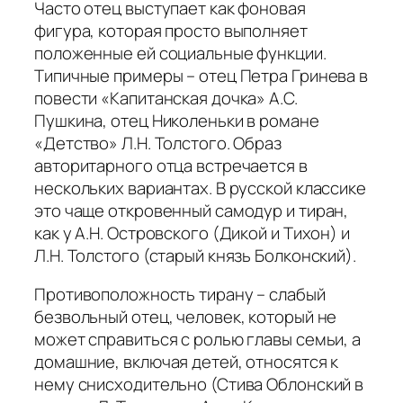
Часто отец выступает как фоновая
фигура, которая просто выполняет
положенные ей социальные функции.
Типичные примеры – отец Петра Гринева в
повести «Капитанская дочка» А.С.
Пушкина, отец Николеньки в романе
«Детство» Л.Н. Толстого. Образ
авторитарного отца встречается в
нескольких вариантах. В русской классике
это чаще откровенный самодур и тиран,
как у А.Н. Островского (Дикой и Тихон) и
Л.Н. Толстого (старый князь Болконский).
Противоположность тирану – слабый
безвольный отец, человек, который не
может справиться с ролью главы семьи, а
домашние, включая детей, относятся к
нему снисходительно (Стива Облонский в