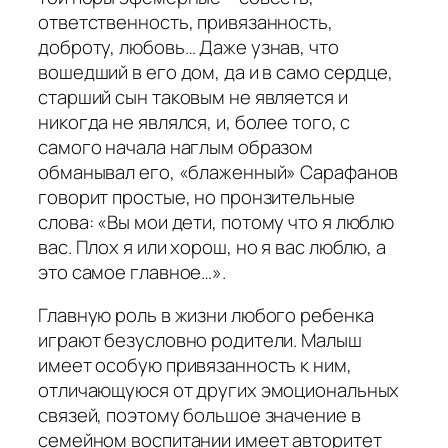
ответственность, привязанность,
доброту, любовь… Даже узнав, что
вошедший в его дом, да и в само сердце,
старший сын таковым не является и
никогда не являлся, и, более того, с
самого начала наглым образом
обманывал его, «блаженный» Сарафанов
говорит простые, но пронзительные
слова:
«Вы мои дети, потому что я люблю
вас. Плох я или хорош, но я вас люблю, а
это самое главное…».
Главную роль в жизни любого ребенка
играют безусловно родители. Малыш
имеет особую привязанность к ним,
отличающуюся от других эмоциональных
связей, поэтому большое значение в
семейном воспитании имеет авторитет