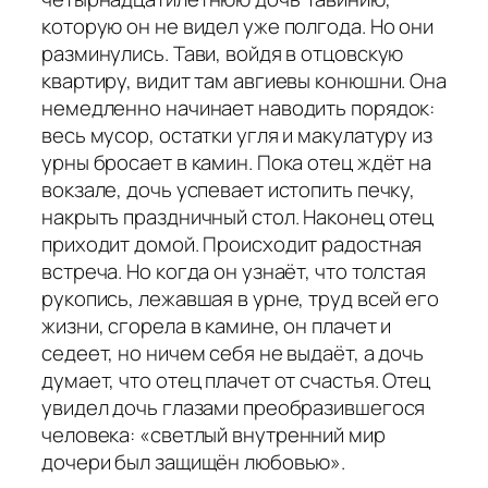
которую он не видел уже полгода. Но они
разминулись. Тави, войдя в отцовскую
квартиру, видит там авгиевы конюшни. Она
немедленно начинает наводить порядок:
весь мусор, остатки угля и макулатуру из
урны бросает в камин. Пока отец ждёт на
вокзале, дочь успевает истопить печку,
накрыть праздничный стол. Наконец отец
приходит домой. Происходит радостная
встреча. Но когда он узнаёт, что толстая
рукопись, лежавшая в урне, труд всей его
жизни, сгорела в камине, он плачет и
седеет, но ничем себя не выдаёт, а дочь
думает, что отец плачет от счастья. Отец
увидел дочь глазами преобразившегося
человека:
«светлый внутренний мир
дочери был защищён любовью».