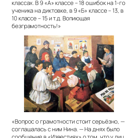
классах. В 9 «А» классе – 18 ошибок на 1-го
ученика на диктовке, в 9 «Б» классе – 13, в
10 классе – 15 и т.д. Вопиющая
безграмотность!»
«Вопрос о грамотности стоит серьёзно, —
соглашалась с ним Нина. — На днях было
сообщение в «Известиях» о том, что у лиц,