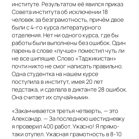
институте. Результатом её явился приказ
Совета института об исключении 18
человек за безграмотность, причём двое
были с 4-го курса литературного
отделения. Нет ни одного курса, где бы
работы были выполнены без ошибок. Один
парень в слове «лучше» поместил чуть ли
не все шипящие. Слово «Таджикистан»
почти никто не смог написать правильно.
Одна студентка на нашем курсе
поступила в институт, имея 20 лет
педстажа, и сделала в диктанте 28 ошибок.
Она считает их случайными».
«Заканчивается третья четверть, — это
Александр. — За последнюю шестидневку
я проверил 400 работ. Ужасно! Я прямо-
таки отупел. Ужасная грамотность в 8-10