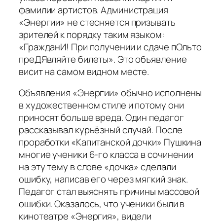
фамилии артистов. Администрация
«Энергии» не стесняется призывать
зрителей к порядку таким языком:
«ГражданИ! При получении и сдаче пОльто
преДЯвляйте билеты». Это объявление
висит на самом видном месте.
Объявления «Энергии» обычно исполнены
в художественном стиле и потому они
приносят больше вреда. Один педагог
рассказывал курьёзный случай. После
проработки «Капитанской дочки» Пушкина
многие ученики 6-го класса в сочинении
на эту тему в слове «дочка» сделали
ошибку, написав его через мягкий знак.
Педагог стал выяснять причины массовой
ошибки. Оказалось, что ученики были в
кинотеатре «Энергия», видели