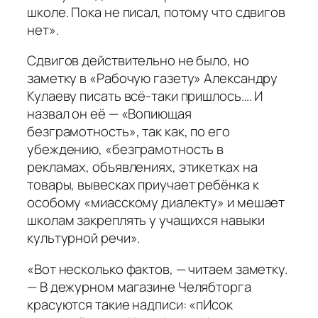
школе. Пока не писал, потому что сдвигов
нет».
Сдвигов действительно не было, но
заметку в «Рабочую газету» Александру
Кулаеву писать всё-таки пришлось…. И
назвал он её — «Вопиющая
безграмотность», так как, по его
убеждению, «безграмотность в
рекламах, объявлениях, этикетках на
товары, вывесках приучает ребёнка к
особому «миасскому диалекту» и мешает
школам закреплять у учащихся навыки
культурной речи».
«Вот несколько фактов, — читаем заметку.
— В дежурном магазине Челябторга
красуются такие надписи: «пИсок