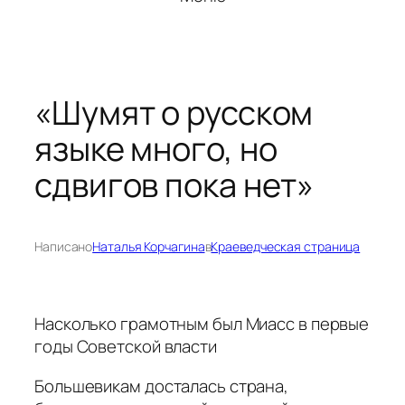
«Шумят о русском
языке много, но
сдвигов пока нет»
Написано
Наталья Корчагина
в
Краеведческая страница
Насколько грамотным был Миасс в первые
годы Советской власти
Большевикам досталась страна,