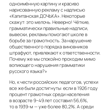
одноимённую картину и красиво
нарисованную рекламу с надписью
«Капитанская ДОЧЬКА». Некоторые
скажут: это мелочь. Неверно! Чёткие,
грамматически правильные надписи,
вывески, рекламы помогают школе в
борьбе за грамотность. За нарушение
общественного порядка виновников
штрафуют, привлекают к ответственности.
Почему же мы спокойно проходим мимо
вопиющего нарушения грамматики
русского языка?»
Но, к чести российских педагогов, успехи
все же были достигнуты: если в 1926 году
процент грамотных среди населения
в возрасте 9−49 лет составил 56,6%,
то в 1939-м — уже более 80,2%. А среди