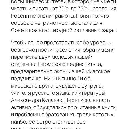
большинство жителей в которой не умели
читать и писать: от 70% до 75% населения
России не знали грамоты. Понятно, что
борьба с неграмотностью стала для
Советской власти одной из главных задач.
Чтобы яснее представить себе уровень
безграмотности населения, обратимся к
переписке двух молодых людей:
студентки Пермского пединститута,
предварительно окончившей Миасское
педучилище, Нины Ильиной и её
миасского друга, будущего супруга,
учителя русского языка и литературы
Александра Кулаева. Переписка велась
активно, обсуждались прочитанные книги
и проблемы образования, среди которых
наиболее остро стоял вопрос
безграмотности населения.