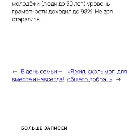
молодёжи (люди до 30 лет) уровень
грамотности доходил до 98%. Не зря
старались…
←
В день семьи —
«Я жил, сколь мог, для
вместе и навсегда!
общего добра…»
→
БОЛЬШЕ ЗАПИСЕЙ