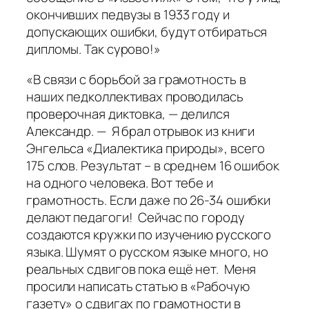
окончивших педвузы в 1933 году и
допускающих ошибки, будут отбираться
дипломы. Так сурово!»
«В связи с борьбой за грамотность в
наших педколлективах проводилась
проверочная диктовка, — делился
Александр. — Я брал отрывок из книги
Энгельса «Диалектика природы», всего
175 слов. Результат – в среднем 16 ошибок
на одного человека. Вот тебе и
грамотность. Если даже по 26-34 ошибки
делают педагоги! Сейчас по городу
создаются кружки по изучению русского
языка. Шумят о русском языке много, но
реальных сдвигов пока ещё нет. Меня
просили написать статью в «Рабочую
газету» о сдвигах по грамотности в