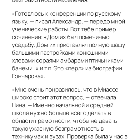
«Готовлюсь к конференции по русскому
языку, — писал Александр, — передо мной
ученические работы. Вот тебе пример
сочинения: «Дом их был помечичью
усадьбу. Дом их приставлял полную щащу
бальшими пастройками конюшними
хлевами сораями амбарами птичьниками
банеми…» и т.п. Это «перл» из биографии
Гончарова».
«Мне очень понравилось, что в Миассе
широко стоит этот вопрос, — отвечала
Нина. — Именно начальной и средней
школе нужно больше всего делать в
области грамотности, чтобы не давать
такую ужасную безграмотность в
техникумах и вузах. Проверка была у нас в