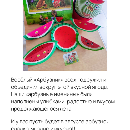
Весёлый «Арбузник» всех подружил и
объединил вокруг этой вкусной ягоды.
Наши «арбузные именины» были
наполнены улыбками, радостью и вкусом
продолжающегося лета.
И у вас пусть будет в августе арбузно:
сладко, ягодно и вкусно!!!