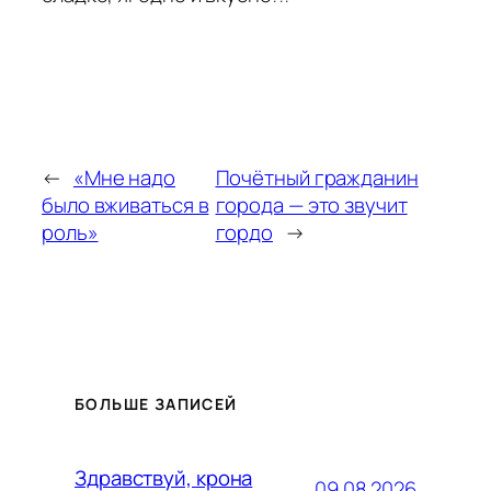
←
«Мне надо
Почётный гражданин
было вживаться в
города — это звучит
роль»
гордо
→
БОЛЬШЕ ЗАПИСЕЙ
Здравствуй, крона
09.08.2026