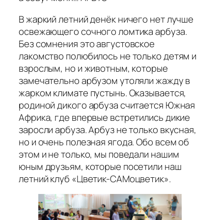
В жаркий летний денёк ничего нет лучше
освежающего сочного ломтика арбуза.
Без сомнения это августовское
лакомство полюбилось не только детям и
взрослым, но и животным, которые
замечательно арбузом утоляли жажду в
жарком климате пустынь. Оказывается,
родиной дикого арбуза считается Южная
Африка, где впервые встретились дикие
заросли арбуза. Арбуз не только вкусная,
но и очень полезная ягода. Обо всем об
этом и не только, мы поведали нашим
юным друзьям, которые посетили наш
летний клуб «Цветик-САМоцветик».