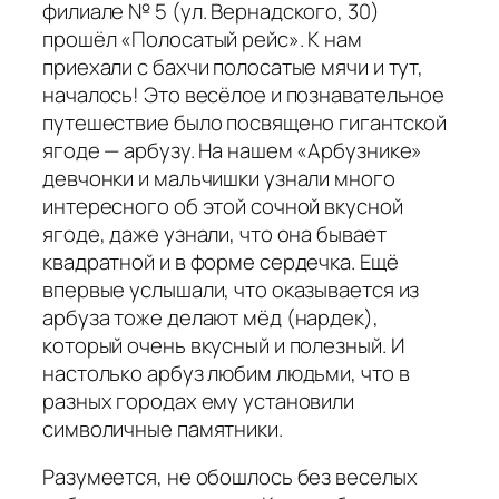
филиале № 5 (ул. Вернадского, 30)
прошёл «Полосатый рейс». К нам
приехали с бахчи полосатые мячи и тут,
началось! Это весёлое и познавательное
путешествие было посвящено гигантской
ягоде — арбузу. На нашем «Арбузнике»
девчонки и мальчишки узнали много
интересного об этой сочной вкусной
ягоде, даже узнали, что она бывает
квадратной и в форме сердечка. Ещё
впервые услышали, что оказывается из
арбуза тоже делают мёд (нардек),
который очень вкусный и полезный. И
настолько арбуз любим людьми, что в
разных городах ему установили
символичные памятники.
Разумеется, не обошлось без веселых