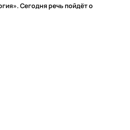
огия».
Сегодня речь пойдёт о