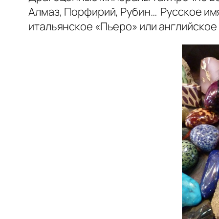
Алмаз, Порфирий, Рубин… Русское имя
итальянское «Пьеро» или английское