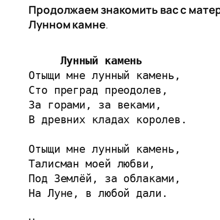
Продолжаем знакомить вас с мате
Лунном камне
.
Лунный камень
Отыщи мне лунный камень,

Сто преград преодолев,

За горами, за веками,

В древних кладах королев.

Отыщи мне лунный камень,

Талисман моей любви,

Под Землёй, за облаками,

На Луне, в любой дали.
