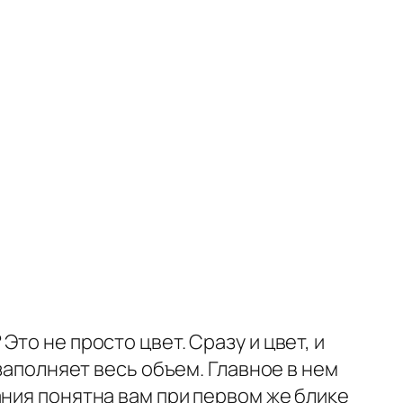
 Это не просто цвет. Сразу и цвет, и
заполняет весь объем. Главное в нем
ания понятна вам при первом же блике