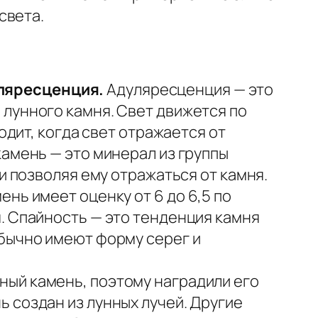
света.
уляресценция.
Адуляресценция — это
лунного камня. Свет движется по
одит, когда свет отражается от
камень — это минерал из группы
 и позволяя ему отражаться от камня.
ень имеет оценку от 6 до 6,5 по
. Спайность — это тенденция камня
обычно имеют форму серег и
ный камень, поэтому наградили его
 создан из лунных лучей. Другие