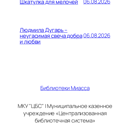
06.08.2026
Шкатулка для мелочей
Людмила Дугарь –
06.08.2026
неугасимая свеча добра
и любви
Библиотеки Миасса
МКУ "ЦБС" | Муниципальное казенное
учреждение «Централизованная
библиотечная система»