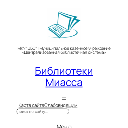
Перейти
к
содержимому
МКУ "ЦБС" | Муниципальное казенное учреждение
«Централизованная библиотечная система»
Библиотеки
Миасса
Карта сайта
Слабовидящим
Поиск
Меню