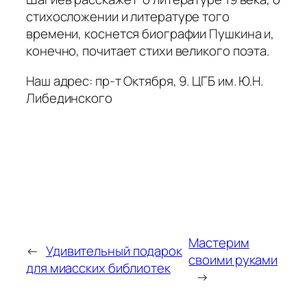
стихосложении и литературе того
времени, коснется биографии Пушкина и,
конечно, почитает стихи великого поэта.
Наш адрес: пр-т Октября, 9. ЦГБ им. Ю.Н.
Либединского
Мастерим
←
Удивительный подарок
своими руками
для миасских библиотек
→