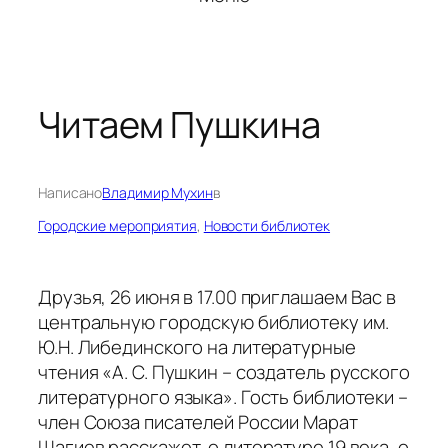
Читаем Пушкина
Написано
Владимир Мухин
в
Городские мероприятия
, 
Новости библиотек
Друзья, 26 июня в 17.00 приглашаем Вас в
центральную городскую библиотеку им.
Ю.Н. Либединского на литературные
чтения «А. С. Пушкин – создатель русского
литературного языка». Гость библиотеки –
член Союза писателей России Марат
Шагиев расскажет о литературе 19 века, о