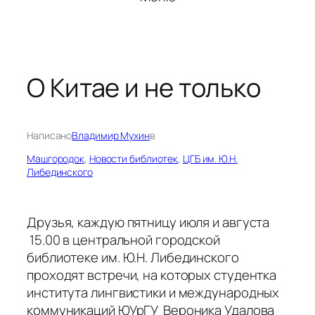
О Китае и не только
Написано
Владимир Мухин
в
Машгородок
, 
Новости библиотек
, 
ЦГБ им. Ю.Н.
Либединского
Друзья, каждую пятницу июля и августа
15.00 в центральной городской
библиотеке им. Ю.Н. Либединского
проходят встречи, на которых студентка
института лингвистики и международных
коммуникаций ЮУрГУ Вероника Удалова