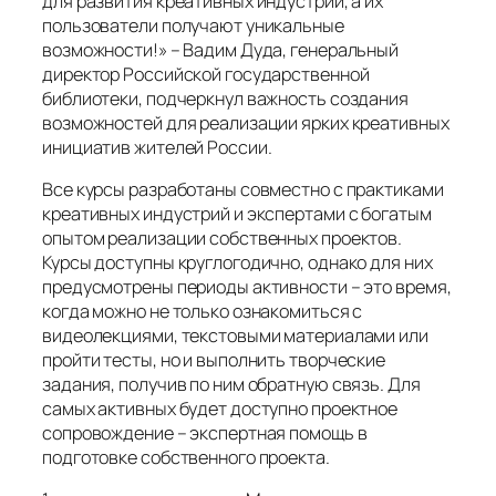
для развития креативных индустрий, а их
пользователи получают уникальные
возможности!» – Вадим Дуда, генеральный
директор Российской государственной
библиотеки, подчеркнул важность создания
возможностей для реализации ярких креативных
инициатив жителей России.
Все курсы разработаны совместно с практиками
креативных индустрий и экспертами с богатым
опытом реализации собственных проектов.
Курсы доступны круглогодично, однако для них
предусмотрены периоды активности – это время,
когда можно не только ознакомиться с
видеолекциями, текстовыми материалами или
пройти тесты, но и выполнить творческие
задания, получив по ним обратную связь. Для
самых активных будет доступно проектное
сопровождение – экспертная помощь в
подготовке собственного проекта.