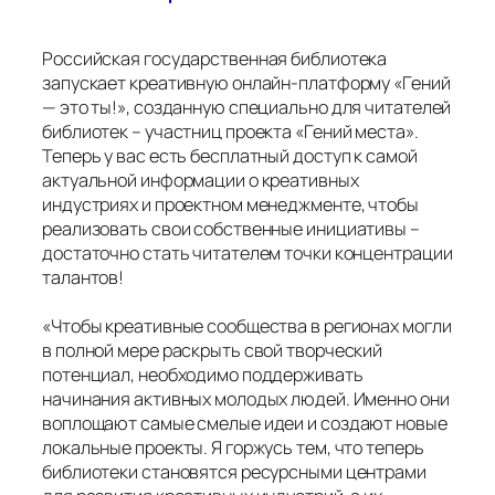
Российская государственная библиотека
запускает креативную онлайн-платформу «Гений
— это ты!», созданную специально для читателей
библиотек – участниц проекта «Гений места».
Теперь у вас есть бесплатный доступ к самой
актуальной информации о креативных
индустриях и проектном менеджменте, чтобы
реализовать свои собственные инициативы –
достаточно стать читателем точки концентрации
талантов!
«Чтобы креативные сообщества в регионах могли
в полной мере раскрыть свой творческий
потенциал, необходимо поддерживать
начинания активных молодых людей. Именно они
воплощают самые смелые идеи и создают новые
локальные проекты. Я горжусь тем, что теперь
библиотеки становятся ресурсными центрами