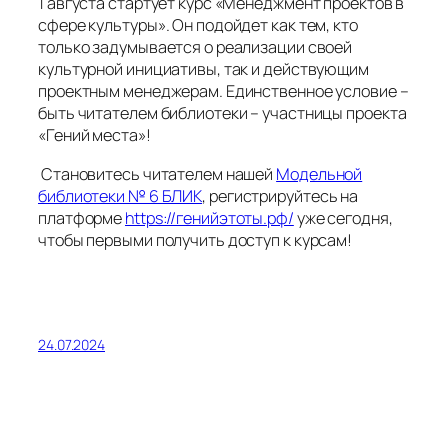
1 августа стартует курс «Менеджмент проектов в
сфере культуры». Он подойдет как тем, кто
только задумывается о реализации своей
культурной инициативы, так и действующим
проектным менеджерам. Единственное условие –
быть читателем библиотеки – участницы проекта
«Гений места»!
Становитесь читателем нашей
Модельной
библиотеки № 6 БЛИК
, регистрируйтесь на
платформе
https://генийэтоты.рф/
уже сегодня,
чтобы первыми получить доступ к курсам!
24.07.2024