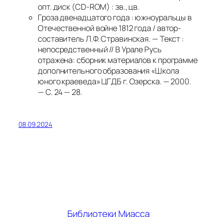
опт. диск (CD-ROM) : зв., цв.
Гроза двенадцатого года : южноуральцы в
Отечественной войне 1812 года / автор-
составитель Л.Ф. Стравинская. — Текст :
непосредственный // В Урале Русь
отражена: сборник материалов к программе
дополнительного образования «Школа
юного краеведа» ЦГДБ г. Озерска. — 2000.
— С. 24 — 28.
08.09.2024
Библиотеки Миасса