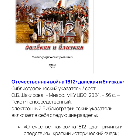
Отечественная война 1812: далекая и близкая
:
библиографический указатель / сост.
О.Б.Шакирова. – Миасс: МКУ ЦБС, 2024. – 36 с. —
Текст: непосредственный,
электронный.Библиографический указатель
включает в себя следующие разделы:
«Отечественная война 1812 года: причины и
следствия»: краткий исторический очерк;