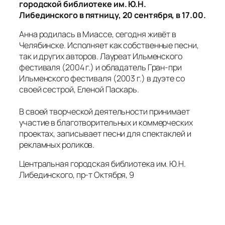
городской библиотеке им. Ю.Н.
Либединского в пятницу, 20 сентября, в 17.00.
Анна родилась в Миассе, сегодня живёт в
Челябинске. Исполняет как собственные песни,
так и других авторов. Лауреат Ильменского
фестиваля (2004 г.) и обладатель Гран-при
Ильменского фестиваля (2003 г.) в дуэте со
своей сестрой, Еленой Паскарь.
В своей творческой деятельности принимает
участие в благотворительных и коммерческих
проектах, записывает песни для спектаклей и
рекламных роликов.
Центральная городская библиотека им. Ю.Н.
Либединского, пр-т Октября, 9