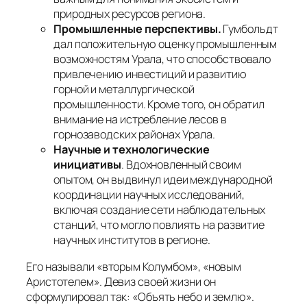
природных ресурсов региона.
Промышленные перспективы.
Гумбольдт
дал положительную оценку промышленным
возможностям Урала, что способствовало
привлечению инвестиций и развитию
горной и металлургической
промышленности. Кроме того, он обратил
внимание на истребление лесов в
горнозаводских районах Урала.
Научные и технологические
инициативы
. Вдохновленный своим
опытом, он выдвинул идеи международной
координации научных исследований,
включая создание сети наблюдательных
станций, что могло повлиять на развитие
научных институтов в регионе.
Его называли «вторым Колумбом», «новым
Аристотелем». Девиз своей жизни он
сформулировал так: «Объять небо и землю».