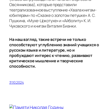
Овсянникова), которые представили
театрализованное выступление «Хвала книгам-
юбилярам» по «Сказке о золотом петушке» А. С.
Пушкина, «Мухе-Цокотухе» и «Айболиту» К. И.
Чуковского и книгам Виталия Бианки.
На наш взгляд, такие встречи не только
способствуют углублению знаний учащихся о
русском языке и литературе, но и
пробуждают интерес к чтению, развивают
критическое мышление и творческие
способности.
31.10.2024