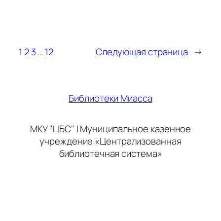
1
2
3
…
12
Следующая страница
→
Библиотеки Миасса
МКУ "ЦБС" | Муниципальное казенное
учреждение «Централизованная
библиотечная система»