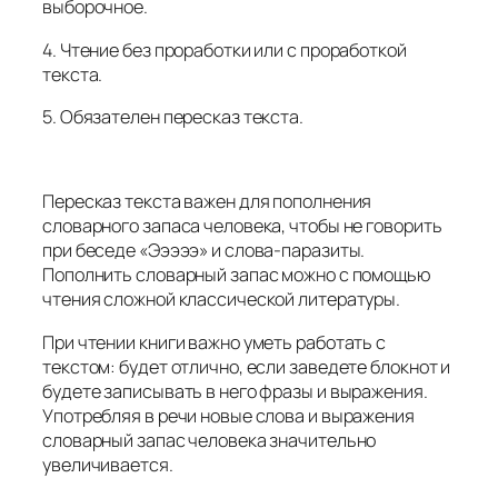
выборочное.
4. Чтение без проработки или с проработкой
текста.
5. Обязателен пересказ текста.
Пересказ текста важен для пополнения
словарного запаса человека, чтобы не говорить
при беседе «Эээээ» и слова-паразиты.
Пополнить словарный запас можно с помощью
чтения сложной классической литературы.
При чтении книги важно уметь работать с
текстом: будет отлично, если заведете блокнот и
будете записывать в него фразы и выражения.
Употребляя в речи новые слова и выражения
словарный запас человека значительно
увеличивается.