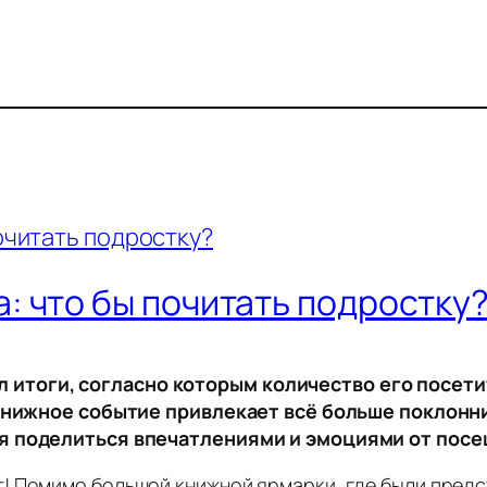
 что бы почитать подростку
тоги, согласно которым количество его посети
 книжное событие привлекает всё больше поклонни
ся поделиться впечатлениями и эмоциями от пос
 Помимо большой книжной ярмарки, где были предст