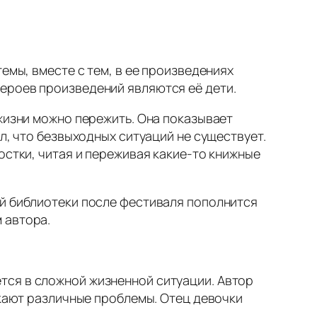
емы, вместе с тем, в ее произведениях
ероев произведений являются её дети.
 жизни можно пережить. Она показывает
л, что безвыходных ситуаций не существует.
остки, читая и переживая какие-то книжные
ой библиотеки после фестиваля пополнится
 автора.
тся в сложной жизненной ситуации. Автор
икают различные проблемы. Отец девочки