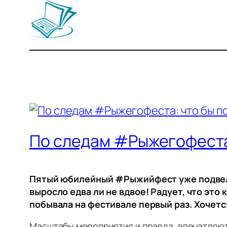
По следам #Рыжегофеста:
Пятый юбилейный #Рыжийфест уже подвел и
выросло едва ли не вдвое! Радует, что это
побывала на фестивале первый раз. Хочет
Масштабы мероприятия и правда, впечатляют!