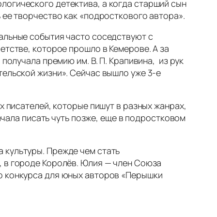
ологического детектива, а когда старший сын
 ее творчество как «подросткового автора».
еальные события часто соседствуют с
етстве, которое прошло в Кемерове. А за
получала премию им. В. П. Крапивина, из рук
тельской жизни». Сейчас вышло уже 3-е
х писателей, которые пишут в разных жанрах,
ачала писать чуть позже, еще в подростковом
 культуры. Прежде чем стать
, в городе Королёв. Юлия — член Союза
го конкурса для юных авторов «Перышки