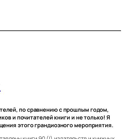
?
телей, по сравнению с прошлым годом,
ков и почитателей книги и не только! Я
ещения этого грандиозного мероприятия.
авлены книги 90 (!) издательств и книжных