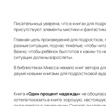
Писательница уверена, что в книгах для подр
присутствуют элементы мистики и фантастик
Главная цель произведений для подростков, 
разные ситуации, подчас тяжёлые, чтобы чита
Важно, чтобы ребёнок был готов к каким-то н
ситуации должны взрослеть».
В библиотеках Миасса немало книг автора дл
двумя новыми книгами для подростковой ауд
Книга
«Один процент надежды»
не обошлась
хотела показать в книге хорошую, настоящую
оказывается в заключении. Сможет ли главна