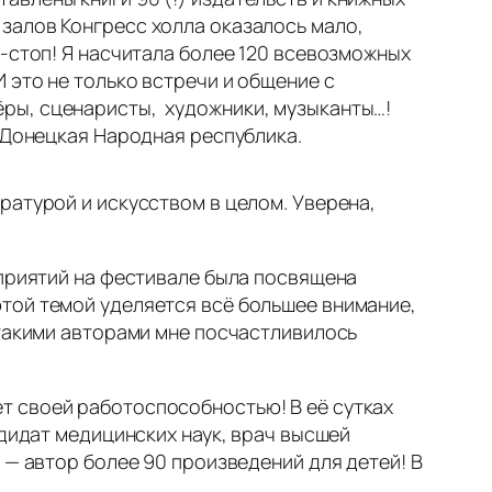
залов Конгресс холла оказалось мало,
н-стоп! Я насчитала более 120 всевозможных
 это не только встречи и общение с
ры, сценаристы, художники, музыканты…!
и Донецкая Народная республика.
ратурой и искусством в целом. Уверена,
оприятий на фестивале была посвящена
той темой уделяется всё большее внимание,
 такими авторами мне посчастливилось
ет своей работоспособностью! В её сутках
ндидат медицинских наук, врач высшей
 — автор более 90 произведений для детей! В