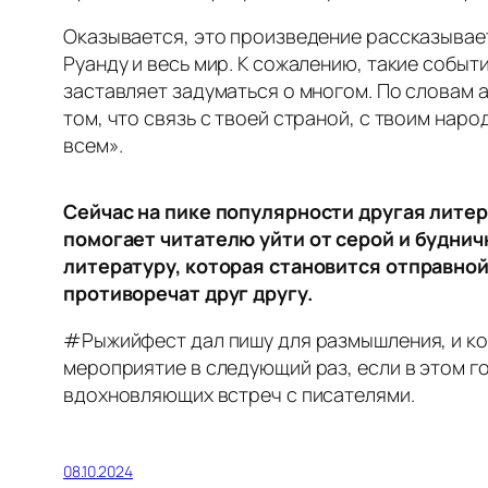
Оказывается, это произведение рассказывает
Руанду и весь мир. К сожалению, такие событ
заставляет задуматься о многом. По словам ав
том, что связь с твоей страной, с твоим наро
всем».
Сейчас на пике популярности другая литер
помогает читателю уйти от серой и буднич
литературу, которая становится отправной 
противоречат друг другу.
#Рыжийфест дал пишу для размышления, и ко
мероприятие в следующий раз, если в этом го
вдохновляющих встреч с писателями.
08.10.2024