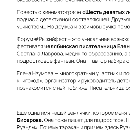
Повесть о кинематографе
«Шесть девятых л
подчас с детективной составляющей. Друзьям
убийством… Но дружба и взаимовыручка помо
Форум #Рыжийфест – это уникальная возможно
фестиваля
челябинская писательница Елен
Светлана Лаврова, медик по образованию, а 
подростковое фэнтези. Она — автор набираю
Елена Наумова — многократный участник и п
книгоход», организатор и руководитель детс
познакомится с ней поближе. Писательница о
Еще одна имя нашей землячки, которое меня
Бисерова.
Она тоже пишет для подростков. 
Руанды». Почему таракан и при чем здесь Руа