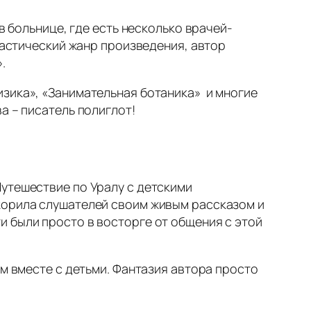
в больнице, где есть несколько врачей-
тастический жанр произведения, автор
.
изика», «Занимательная ботаника» и многие
а – писатель полиглот!
Путешествие по Уралу с детскими
корила слушателей своим живым рассказом и
и были просто в восторге от общения с этой
ем вместе с детьми. Фантазия автора просто