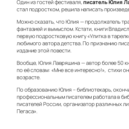
Один из гостей фестиваля,
писатель Юлия 
стал подростком, решила написать произведе
Можно сказать, что Юлия — продолжатель тра
фантазией и вымыслом. Кстати, книги Владисл
первую подростковую книгу «Улитка в тарелке
любимого автора детства. По признанию писа
издание этой повести.
Вообще, Юлия Лавряшина — автор более 50 кни
по её словам: «Мне все интересно!», стихи о
возрасте.
По образованию Юлия – библиотекарь, окончи
профессиональным писателем работала в библ
писателей России, организатор различных л
Пегаса».