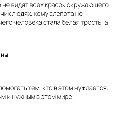
но не видят всех красок окружающего
чих людях, кому слепота не
его человека стала белая трость, а
аны
.
помогать тем, кто в этом нуждается.
м и нужным в этом мире.