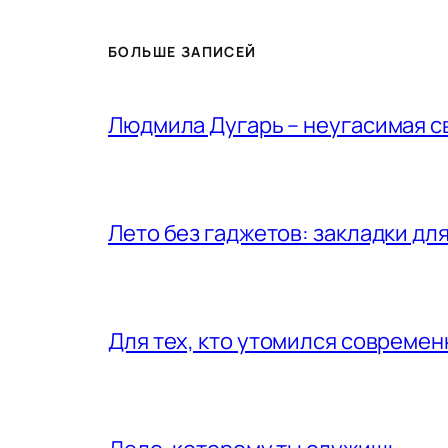
БОЛЬШЕ ЗАПИСЕЙ
Людмила Дугарь – неугасимая с
Лето без гаджетов: закладки для
Для тех, кто утомился совреме