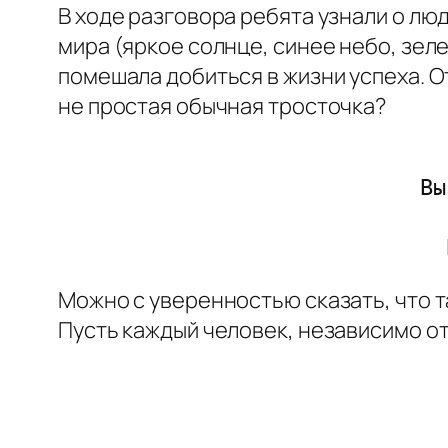
В ходе разговора ребята узнали о люд
мира (яркое солнце, синее небо, зел
помешала добиться в жизни успеха. О
не простая обычная тросточка?
Вы
Можно с уверенностью сказать, что та
Пусть каждый человек, независимо от