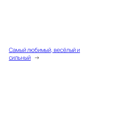
Самый любимый, весёлый и
сильный
→