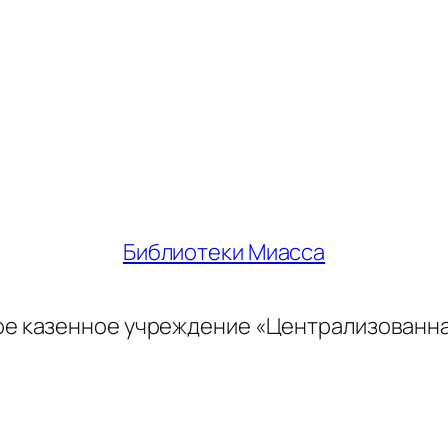
Библиотеки Миасса
ое казенное учреждение «Централизованн