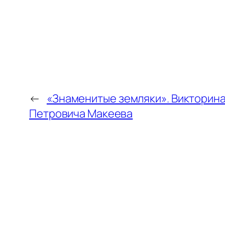
←
«Знаменитые земляки». Викторина
Петровича Макеева