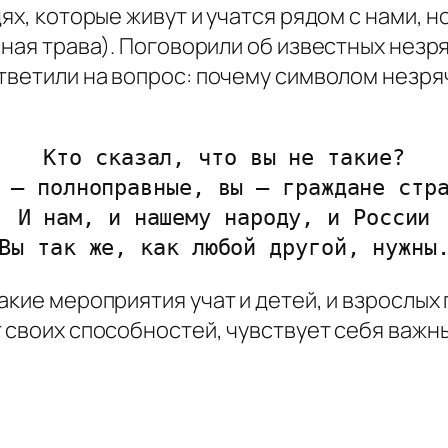
ях, которые живут и учатся рядом с нами, 
еная трава). Поговорили об известных незря
тветили на вопрос: почему символом незряч
Кто сказал, что вы не такие?
 – полноправные, вы – граждане стр
И нам, и нашему народу, и России
Вы так же, как любой другой, нужны
кие мероприятия учат и детей, и взрослых 
 своих способностей, чувствует себя важны