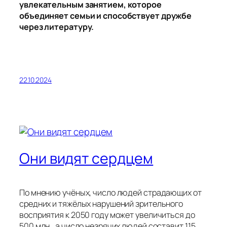
увлекательным занятием, которое
объединяет семьи и способствует дружбе
через литературу.
22.10.2024
Они видят сердцем
По мнению учёных, число людей страдающих от
средних и тяжёлых нарушений зрительного
восприятия к 2050 году может увеличиться до
500 млн., а число незрячих людей составит 115