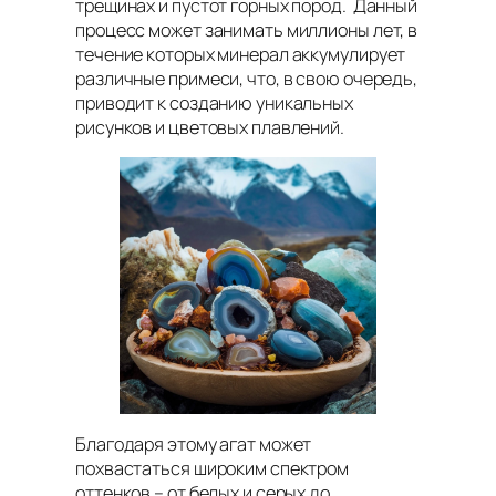
трещинах и пустот горных пород. Данный
процесс может занимать миллионы лет, в
течение которых минерал аккумулирует
различные примеси, что, в свою очередь,
приводит к созданию уникальных
рисунков и цветовых плавлений.
Благодаря этому агат может
похвастаться широким спектром
оттенков – от белых и серых до