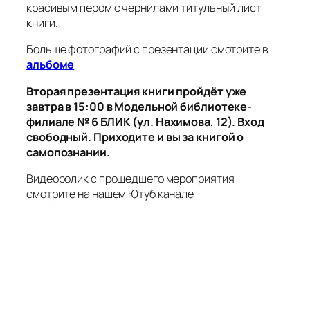
красивым пером с чернилами титульный лист
книги.
Больше фотографий с презентации смотрите в
альбоме
Вторая презентация книги пройдёт уже
завтра в 15:00 в Модельной библиотеке-
филиале № 6 БЛИК (ул. Нахимова, 12). Вход
свободный. Приходите и вы за книгой о
самопознании.
Видеоролик с прошедшего мероприятия
смотрите на нашем Ютуб канале