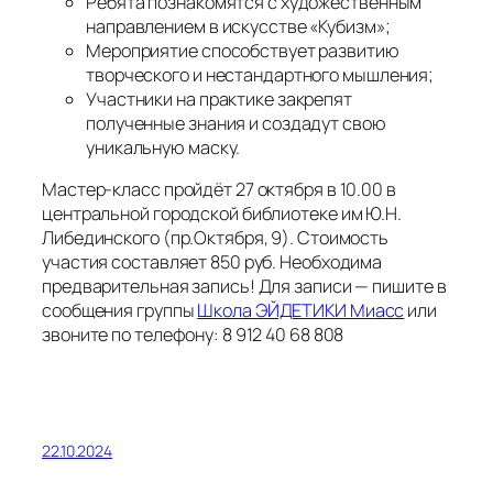
Ребята познакомятся с художественным
направлением в искусстве «Кубизм»;
Мероприятие способствует развитию
творческого и нестандартного мышления;
Участники на практике закрепят
полученные знания и создадут свою
уникальную маску.
Мастер-класс пройдёт 27 октября в 10.00 в
центральной городской библиотеке им Ю.Н.
Либединского (пр.Октября, 9). Стоимость
участия составляет 850 руб. Необходима
предварительная запись! Для записи — пишите в
сообщения группы
Школа ЭЙДЕТИКИ Миасс
или
звоните по телефону: 8 912 40 68 808
22.10.2024