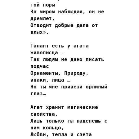
той поры
За миром наблюдая, он не 
дремлет,
Отводит добрые дела от 
злых».
Талант есть у агата 
живописца -
Так людям не дано писать 
подчас
Орнаменты, Природу, 
знаки, лица …
Но ты мне привези орлиный 
глаз…
Агат хранит магические 
свойства,
Лишь только ты наденешь с 
ним кольцо,
Любви, тепла и света 