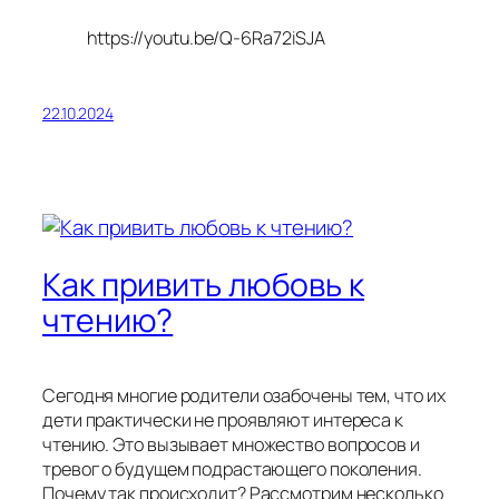
https://youtu.be/Q-6Ra72iSJA
22.10.2024
Как привить любовь к
чтению?
Сегодня многие родители озабочены тем, что их
дети практически не проявляют интереса к
чтению. Это вызывает множество вопросов и
тревог о будущем подрастающего поколения.
Почему так происходит? Рассмотрим несколько