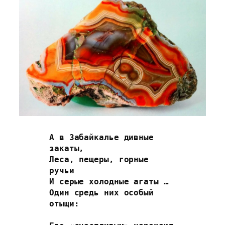
А в Забайкалье дивные 
закаты,
Леса, пещеры, горные 
ручьи
И серые холодные агаты …
Один средь них особый 
отыщи: