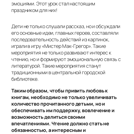
эмоциями. Этот урок стал настоящим
праздником для них!
Дети не только слушали рассказ, но и обсуждали
его основные идеи, главных героев, составляли
последовательность действий из картинок,
играли в игру «Мистер Мак-Грегор». Такие
мероприятия не только развивают интерес к
чтению, но и формируют эмоциональную связь с
литературой. Такие мероприятия станут
традиционными в центральной городской
библиотеке.
Таким образом, чтобы привить любовь к
книгам, необходимо не только увеличивать
количество прочитанного детьми, но и
обеспечивать им поддержку, вовлечение и
возможность делиться своими
впечатлениями. Чтение должно стать не
обязанностью, а интересным и