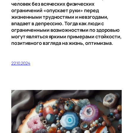
человек без всяческих физических
ограничений «опускает руки» перед
жизненными трудностями и невзгодами,
впадает в депрессию. Тогда как люди с
ограниченными возможностями по здоровью
могут являться яркими примерами стойкости,
позитивного взгляда на жизнь, оптимизма.
22.10.2024