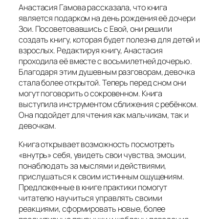
Анастасия Гамова рассказала, что книга
является подарком на день рождения её дочери
Зои. Посоветовавшись с Евой, они решили
создать книгу, которая будет полезна для детей и
взрослых. Редактируя книгу, Анастасия
проходила её вместе с восьмилетней дочерью.
Благодаря этим душевным разговорам, девочка
стала более открытой. Теперь перед сном они
могут поговорить о сокровенном. Книга
выступила инструментом сближения с ребёнком.
Она подойдет для чтения как мальчикам, так и
девочкам.
Книга открывает возможность посмотреть
«внутрь» себя, увидеть свои чувства, эмоции,
понаблюдать за мыслями и действиями,
прислушаться к своим истинным ощущениям.
Предложенные в книге практики помогут
читателю научиться управлять своими
реакциями, сформировать новые, более