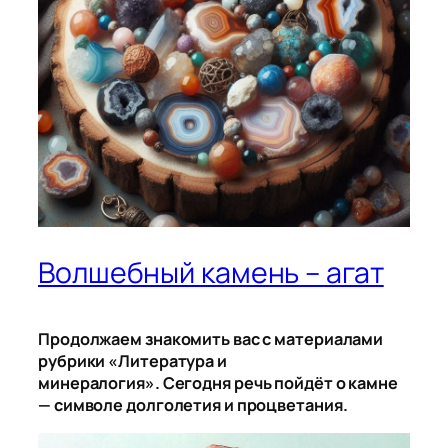
Волшебный камень – агат
Продолжаем знакомить вас с материалами
рубрики «Литература и
минералогия».
Сегодня речь пойдёт о камне
— символе долголетия и процветания.