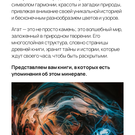
символом гармонии, красоты и загадки природы,
привлекая внимание своей уникальной историей
и бесконечным разнообразием цветов и узоров.
Агат — это не просто камень; это волшебный мир,
заложенный в природном творении. Его
многослойная структура, словно страницы
древней книги, хранит тайны и истории, которые
ждут своего часа, чтобы быть раскрытыми.
Представляем вам книги, в которых есть
упоминания об этом минерале.